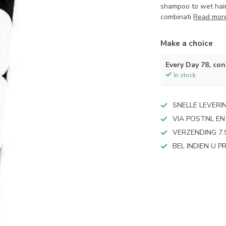
shampoo to wet hair.
combinati
Read mor
Make a choice
Every Day 78, con
In stock
SNELLE LEVERI
VIA POSTNL EN
VERZENDING 7.
BEL INDIEN U 