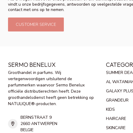
vindt u onze bedrijfsgegevens, antwoorden op veelgestelde vrag
contact met ons op te nemen.
CUSTOMER SERVICE
SERMO BENELUX
CATEGOR
Groothandel in parfums. Wij
SUMMER DEA
vertegenwoordigen uitsluitend de
AL WATANIA
parfummerken waarvoor Sermo Benelux
GALAXY PLU
officiële distributierechten heeft. Deze
groothandelsdienst heeft geen betrekking op
GRANDEUR
NATULIQUE®-producten.
KIDS
BERNSTRAAT 9
HAIRCARE
2660 ANTWERPEN
SKINCARE
BELGIE