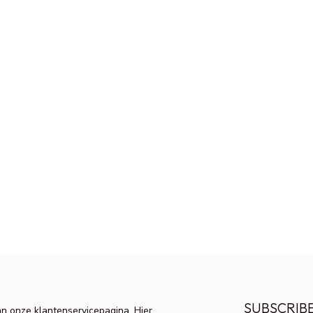
SUBSCRIB
n onze klantenservicepagina. Hier