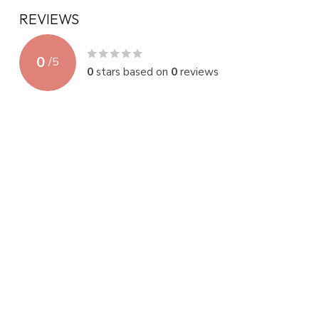
REVIEWS
0
/
5
0
stars based on
0
reviews