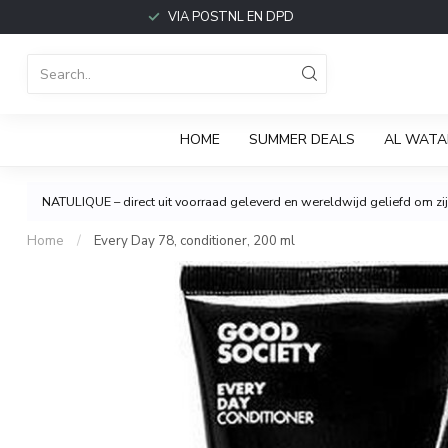
VIA POSTNL EN DPD
HOME
SUMMER DEALS
AL WATA
NATULIQUE – direct uit voorraad geleverd en wereldwijd geliefd om zijn
Home
/
Every Day 78, conditioner, 200 ml