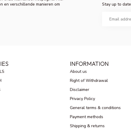
Stay up to date
en en verschillende manieren om
IES
INFORMATION
LS
About us
H
Right of Withdrawal
S
Disclaimer
Privacy Policy
General terms & conditions
Payment methods
Shipping & returns