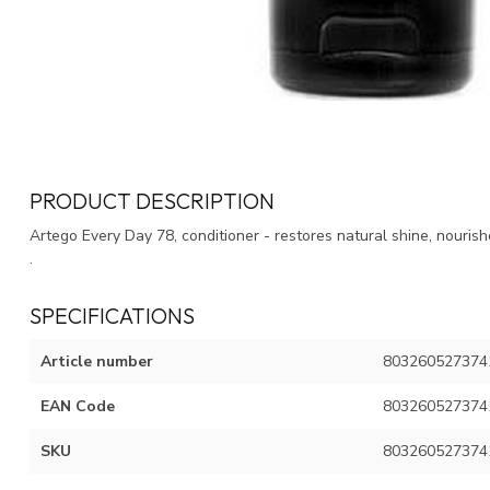
PRODUCT DESCRIPTION
Artego Every Day 78, conditioner - restores natural shine, nouris
.
SPECIFICATIONS
Article number
803260527374
EAN Code
803260527374
SKU
803260527374