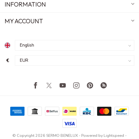
INFORMATION
MY ACCOUNT
€
© Copyright 2026 SERMO BENELUX
- Powered by
Lightspeed
-