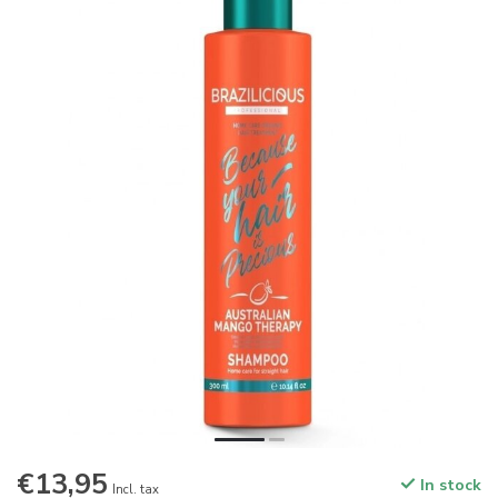
€13,95
In stock
Incl. tax