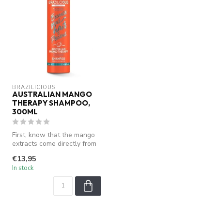
BRAZILICIOUS
AUSTRALIAN MANGO
THERAPY SHAMPOO,
300ML
First, know that the mango
extracts come directly from
the almond in the fruit o...
€13,95
In stock