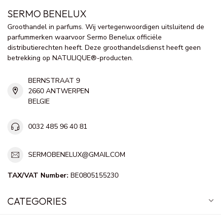
SERMO BENELUX
Groothandel in parfums. Wij vertegenwoordigen uitsluitend de
parfummerken waarvoor Sermo Benelux officiële
distributierechten heeft. Deze groothandelsdienst heeft geen
betrekking op NATULIQUE®-producten.
BERNSTRAAT 9
2660 ANTWERPEN
BELGIE
0032 485 96 40 81
SERMOBENELUX@GMAIL.COM
TAX/VAT Number:
BE0805155230
CATEGORIES