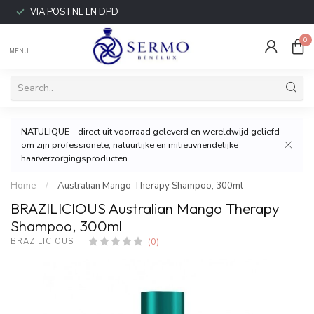
VIA POSTNL EN DPD
0
MENU
NATULIQUE – direct uit voorraad geleverd en wereldwijd geliefd
om zijn professionele, natuurlijke en milieuvriendelijke
haarverzorgingsproducten.
Home
/
Australian Mango Therapy Shampoo, 300ml
BRAZILICIOUS Australian Mango Therapy
Shampoo, 300ml
(0)
BRAZILICIOUS