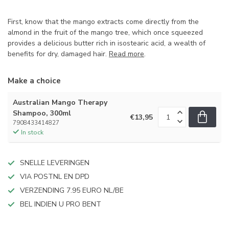
First, know that the mango extracts come directly from the
almond in the fruit of the mango tree, which once squeezed
provides a delicious butter rich in isostearic acid, a wealth of
benefits for dry, damaged hair.
Read more
.
Make a choice
Australian Mango Therapy
Shampoo, 300ml
€13,95
7908433414827
In stock
SNELLE LEVERINGEN
VIA POSTNL EN DPD
VERZENDING 7.95 EURO NL/BE
BEL INDIEN U PRO BENT