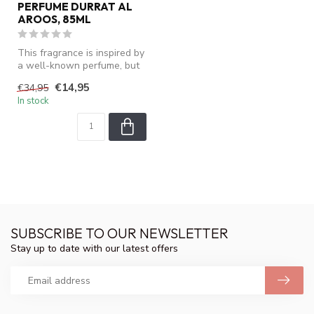
PERFUME DURRAT AL
AROOS, 85ML
This fragrance is inspired by
a well-known perfume, but
is not an original produ...
€14,95
€34,95
In stock
SUBSCRIBE TO OUR NEWSLETTER
Stay up to date with our latest offers