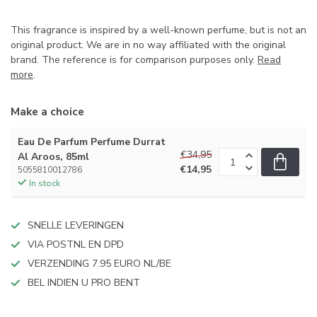
This fragrance is inspired by a well-known perfume, but is not an
original product. We are in no way affiliated with the original
brand. The reference is for comparison purposes only.
Read
more
.
Make a choice
Eau De Parfum Perfume Durrat
€34,95
Al Aroos, 85ml
€14,95
5055810012786
In stock
SNELLE LEVERINGEN
VIA POSTNL EN DPD
VERZENDING 7.95 EURO NL/BE
BEL INDIEN U PRO BENT