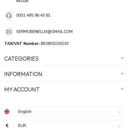
BELGIE
0032 485 96 40 81
SERMOBENELUX@GMAIL.COM
TAX/VAT Number:
BE0805155230
CATEGORIES
INFORMATION
MY ACCOUNT
€