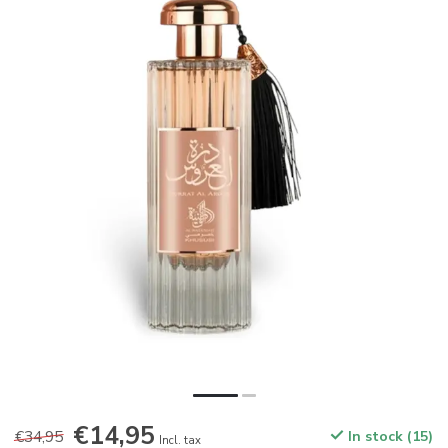
€14,95
€34,95
In stock (15)
Incl. tax