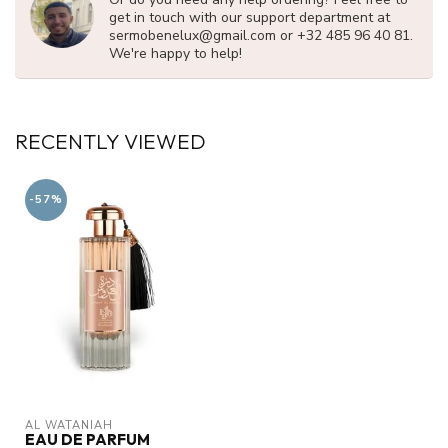
get in touch with our support department at
sermobenelux@gmail.com
or +32 485 96 40 81.
We're happy to help!
RECENTLY VIEWED
-57%
AL WATANIAH
EAU DE PARFUM