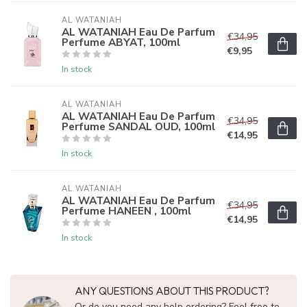
AL WATANIAH
AL WATANIAH Eau De Parfum
€34,95
Perfume ABYAT, 100ml
€9,95
In stock
AL WATANIAH
AL WATANIAH Eau De Parfum
€34,95
Perfume SANDAL OUD, 100ml
€14,95
In stock
AL WATANIAH
AL WATANIAH Eau De Parfum
€34,95
Perfume HANEEN , 100ml
€14,95
In stock
ANY QUESTIONS ABOUT THIS PRODUCT?
Or do you need any help ordering? Feel free to