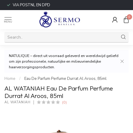
VIA POSTNL EN DPD
0
MENU
NATULIQUE – direct uit voorraad geleverd en wereldwijd geliefd
om zijn professionele, natuurlijke en milieuvriendelijke
haarverzorgingsproducten.
Home
/
Eau De Parfum Perfume Durrat Al Aroos, 85ml
AL WATANIAH Eau De Parfum Perfume
Durrat Al Aroos, 85ml
(0)
AL WATANIAH