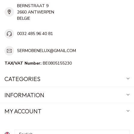
BERNSTRAAT 9
2660 ANTWERPEN
BELGIE
0032 485 96 40 81
SERMOBENELUX@GMAIL.COM
TAX/VAT Number:
BE0805155230
CATEGORIES
INFORMATION
MY ACCOUNT