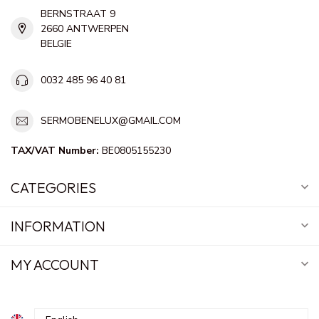
BERNSTRAAT 9
2660 ANTWERPEN
BELGIE
0032 485 96 40 81
SERMOBENELUX@GMAIL.COM
TAX/VAT Number:
BE0805155230
CATEGORIES
INFORMATION
MY ACCOUNT