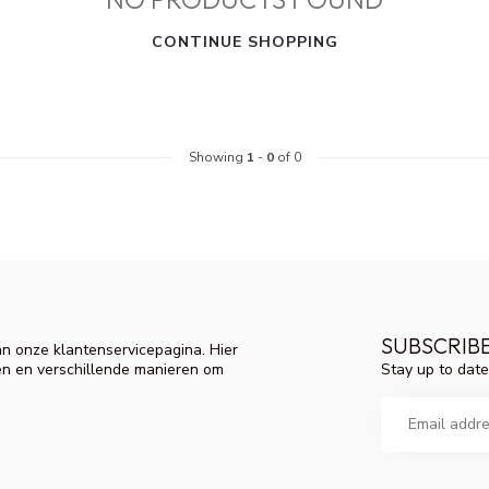
CONTINUE SHOPPING
Showing
1
-
0
of 0
SUBSCRIB
n onze klantenservicepagina. Hier
Stay up to date
en en verschillende manieren om