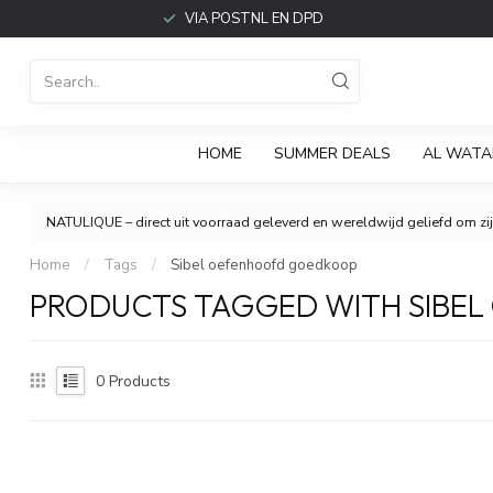
VIA POSTNL EN DPD
HOME
SUMMER DEALS
AL WATA
NATULIQUE – direct uit voorraad geleverd en wereldwijd geliefd om zijn
Home
/
Tags
/
Sibel oefenhoofd goedkoop
PRODUCTS TAGGED WITH SIBE
0
Products