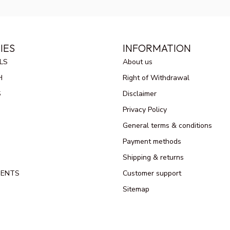
IES
INFORMATION
LS
About us
H
Right of Withdrawal
S
Disclaimer
Privacy Policy
General terms & conditions
Payment methods
Shipping & returns
MENTS
Customer support
Sitemap