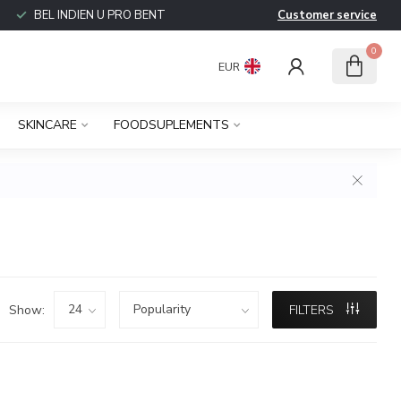
BEL INDIEN U PRO BENT
Customer service
0
EUR
SKINCARE
FOODSUPLEMENTS
Show:
FILTERS