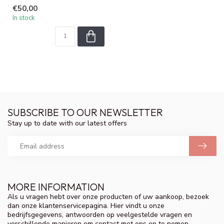
longer a taboo! The Arte...
€50,00
In stock
SUBSCRIBE TO OUR NEWSLETTER
Stay up to date with our latest offers
MORE INFORMATION
Als u vragen hebt over onze producten of uw aankoop, bezoek
dan onze klantenservicepagina. Hier vindt u onze
bedrijfsgegevens, antwoorden op veelgestelde vragen en
verschillende manieren om contact met ons op te nemen.