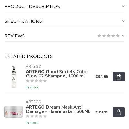
PRODUCT DESCRIPTION
SPECIFICATIONS
REVIEWS
RELATED PRODUCTS
ARTEGO
ARTEGO Good Society Color
Glow 02 Shampoo, 1000 ml
€34,95
In stock
ARTEGO
ARTEGO Dream Mask Anti
Damage - Haarmasker, 500ML
€39,95
In stock