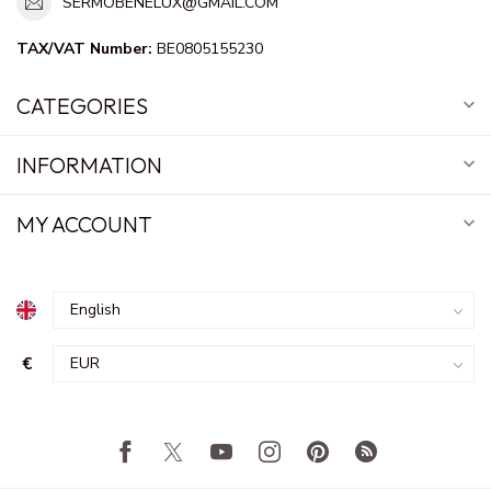
SERMOBENELUX@GMAIL.COM
TAX/VAT Number:
BE0805155230
CATEGORIES
INFORMATION
MY ACCOUNT
€