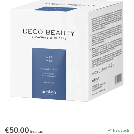
€50,00
In stock
Incl. tax