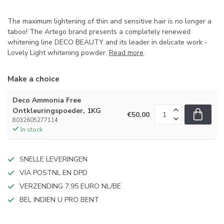
The maximum lightening of thin and sensitive hair is no longer a
taboo! The Artego brand presents a completely renewed
whitening line DECO BEAUTY and its leader in delicate work -
Lovely Light whitening powder.
Read more
.
Make a choice
Deco Ammonia Free
Ontkleuringspoeder, 1KG
€50,00
8032605277114
In stock
SNELLE LEVERINGEN
VIA POSTNL EN DPD
VERZENDING 7.95 EURO NL/BE
BEL INDIEN U PRO BENT