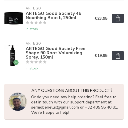
ARTEGO
ARTEGO Good Society 46
Nourihing Boost, 250ml
€23,95
In stock
ARTEGO
ARTEGO Good Society Free
Shape 90 Root Volumizing
€19,95
Spray, 150ml
In stock
ANY QUESTIONS ABOUT THIS PRODUCT?
Or do you need any help ordering? Feel free to
get in touch with our support department at
sermobenelux@gmail.com
or +32 485 96 40 81.
We're happy to help!