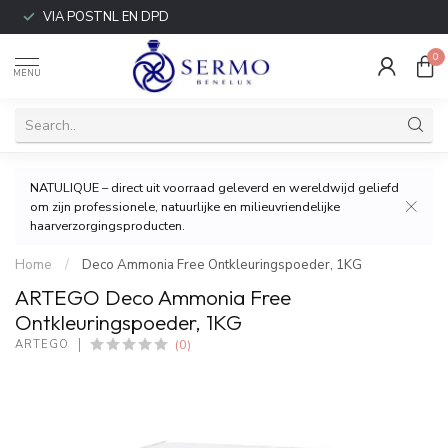
VIA POSTNL EN DPD
0
MENU
NATULIQUE – direct uit voorraad geleverd en wereldwijd geliefd
om zijn professionele, natuurlijke en milieuvriendelijke
haarverzorgingsproducten.
Home
/
Deco Ammonia Free Ontkleuringspoeder, 1KG
ARTEGO Deco Ammonia Free
Ontkleuringspoeder, 1KG
(0)
ARTEGO