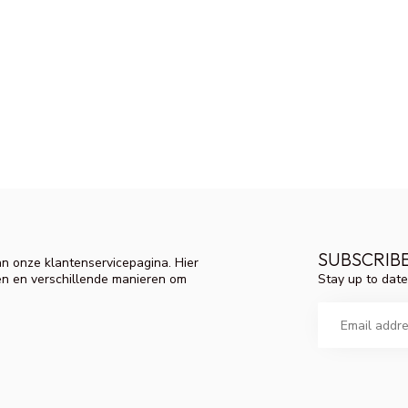
SUBSCRIB
n onze klantenservicepagina. Hier
Stay up to date
en en verschillende manieren om