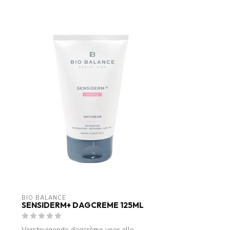
BIO BALANCE
SENSIDERM+ DAGCREME 125ML
Verstevigende dagcrème voor alle