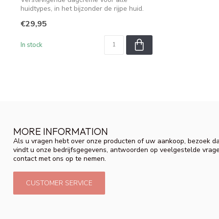
huidtypes, in het bijzonder de rijpe huid.
€29,95
In stock
MORE INFORMATION
Als u vragen hebt over onze producten of uw aankoop, bezoek da
vindt u onze bedrijfsgegevens, antwoorden op veelgestelde vrag
contact met ons op te nemen.
CUSTOMER SERVICE