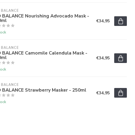
 BALANCE
O BALANCE Nourishing Advocado Mask -
0ml
€34,95
tock
 BALANCE
O BALANCE Camomile Calendula Mask -
0ml
€34,95
tock
 BALANCE
O BALANCE Strawberry Masker - 250ml
€34,95
tock