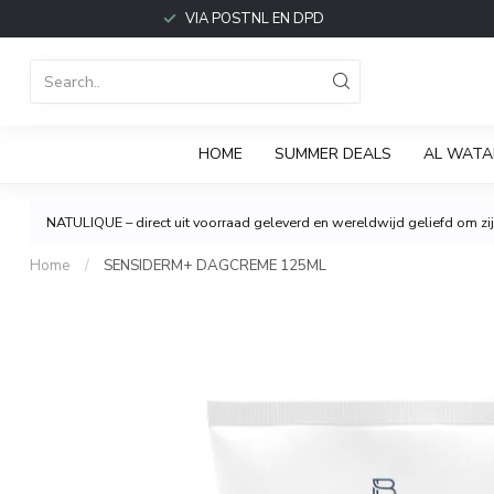
VIA POSTNL EN DPD
HOME
SUMMER DEALS
AL WATA
NATULIQUE – direct uit voorraad geleverd en wereldwijd geliefd om zijn
Home
/
SENSIDERM+ DAGCREME 125ML