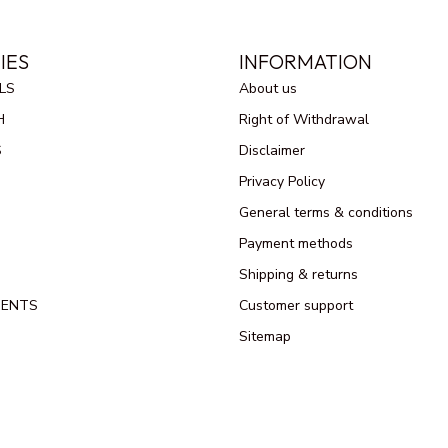
IES
INFORMATION
LS
About us
H
Right of Withdrawal
S
Disclaimer
Privacy Policy
General terms & conditions
Payment methods
Shipping & returns
MENTS
Customer support
Sitemap