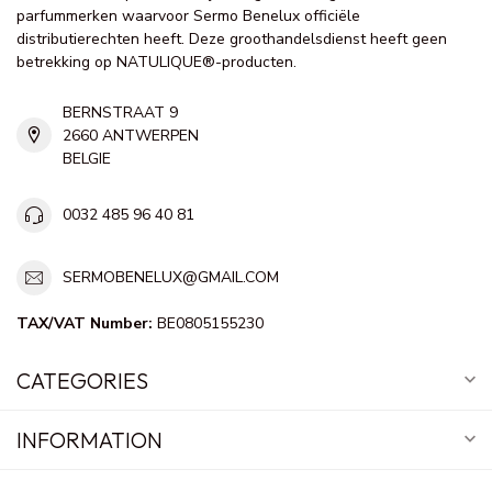
parfummerken waarvoor Sermo Benelux officiële
distributierechten heeft. Deze groothandelsdienst heeft geen
betrekking op NATULIQUE®-producten.
BERNSTRAAT 9
2660 ANTWERPEN
BELGIE
0032 485 96 40 81
SERMOBENELUX@GMAIL.COM
TAX/VAT Number:
BE0805155230
CATEGORIES
INFORMATION