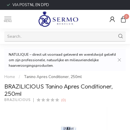
VIA POSTNL EN DPD
0
MENU
NATULIQUE – direct uit voorraad geleverd en wereldwijd geliefd
om zijn professionele, natuurlijke en milieuvriendelijke
haarverzorgingsproducten.
Home
/
Tanino Apres Conditioner, 250ml
BRAZILICIOUS Tanino Apres Conditioner,
250ml
(0)
BRAZILICIOUS