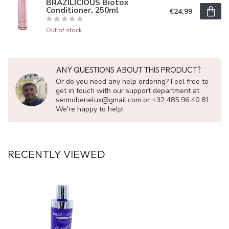
BRAZILICIOUS Biotox
Conditioner, 250ml
€24,99
Out of stock
ANY QUESTIONS ABOUT THIS PRODUCT?
Or do you need any help ordering? Feel free to
get in touch with our support department at
sermobenelux@gmail.com
or +32 485 96 40 81.
We're happy to help!
RECENTLY VIEWED