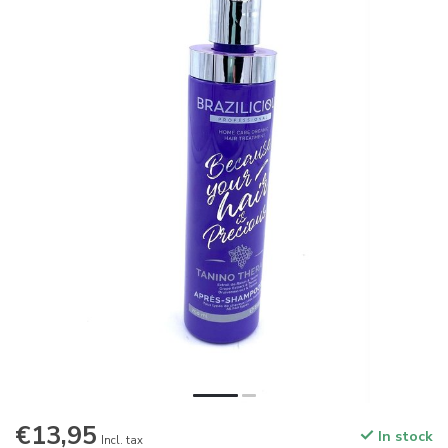
€13,95
In stock
Incl. tax