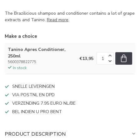
The Brazilicious shampoo and conditioner contains a lot of grape
extracts and Tanino.
Read more
.
Make a choice
Tanino Apres Conditioner,
250ml
€13,95
5600378822775
In stock
SNELLE LEVERINGEN
VIA POSTNL EN DPD
VERZENDING 7.95 EURO NL/BE
BEL INDIEN U PRO BENT
PRODUCT DESCRIPTION