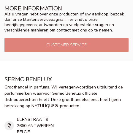
MORE INFORMATION
Als u vragen hebt over onze producten of uw aankoop, bezoek
dan onze klantenservicepagina. Hier vindt u onze
bedrijfsgegevens, antwoorden op veelgestelde vragen en
verschillende manieren om contact met ons op te nemen.
CUSTOMER SERVICE
SERMO BENELUX
Groothandel in parfums. Wij vertegenwoordigen uitsluitend de
parfummerken waarvoor Sermo Benelux officiële
distributierechten heeft. Deze groothandelsdienst heeft geen
betrekking op NATULIQUE®-producten.
BERNSTRAAT 9
2660 ANTWERPEN
BELGIE