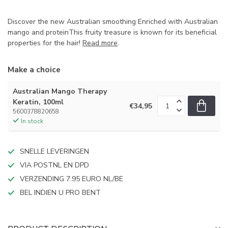
Discover the new Australian smoothing Enriched with Australian
mango and proteinThis fruity treasure is known for its beneficial
properties for the hair!
Read more
.
Make a choice
Australian Mango Therapy
Keratin, 100ml
€34,95
5600378820658
In stock
SNELLE LEVERINGEN
VIA POSTNL EN DPD
VERZENDING 7.95 EURO NL/BE
BEL INDIEN U PRO BENT