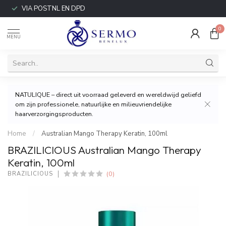
VIA POSTNL EN DPD
0
MENU
NATULIQUE – direct uit voorraad geleverd en wereldwijd geliefd
om zijn professionele, natuurlijke en milieuvriendelijke
haarverzorgingsproducten.
Home
/
Australian Mango Therapy Keratin, 100ml
BRAZILICIOUS Australian Mango Therapy
Keratin, 100ml
(0)
BRAZILICIOUS