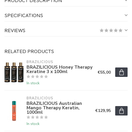
PRODUCT DESCRIPTION
SPECIFICATIONS
REVIEWS
RELATED PRODUCTS
BRAZILICIOUS
BRAZILICIOUS Honey Therapy
Keratine 3 x 100ml
€55,00
In stock
BRAZILICIOUS
BRAZILICIOUS Australian
Mango Therapy Keratin,
€129,95
1000ml
In stock