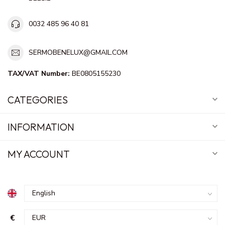
0032 485 96 40 81
SERMOBENELUX@GMAIL.COM
TAX/VAT Number:
BE0805155230
CATEGORIES
INFORMATION
MY ACCOUNT
€