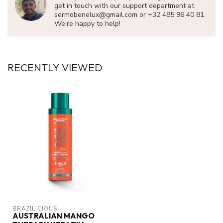
get in touch with our support department at
sermobenelux@gmail.com
or +32 485 96 40 81.
We're happy to help!
RECENTLY VIEWED
BRAZILICIOUS
AUSTRALIAN MANGO