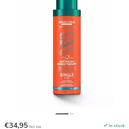
€34,95
In stock
Incl. tax