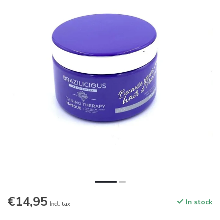
€14,95
In stock
Incl. tax