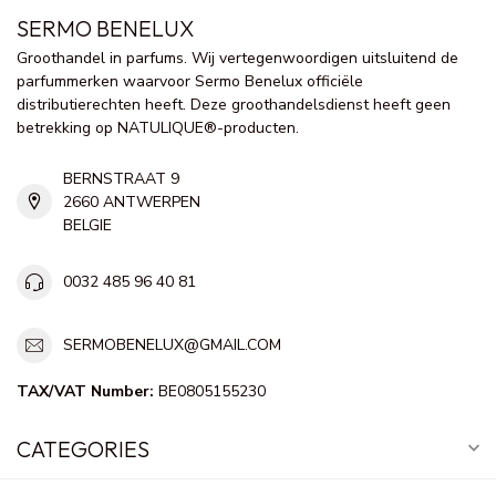
SERMO BENELUX
Groothandel in parfums. Wij vertegenwoordigen uitsluitend de
parfummerken waarvoor Sermo Benelux officiële
distributierechten heeft. Deze groothandelsdienst heeft geen
betrekking op NATULIQUE®-producten.
BERNSTRAAT 9
2660 ANTWERPEN
BELGIE
0032 485 96 40 81
SERMOBENELUX@GMAIL.COM
TAX/VAT Number:
BE0805155230
CATEGORIES