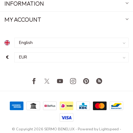
INFORMATION
MY ACCOUNT
€
© Copyright 2026 SERMO BENELUX
- Powered by
Lightspeed
-