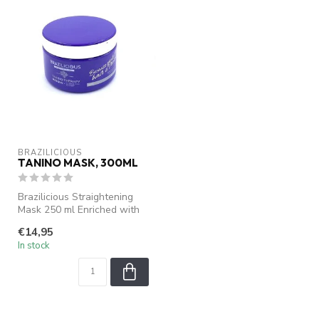
BRAZILICIOUS
TANINO MASK, 300ML
Brazilicious Straightening
Mask 250 ml Enriched with
tanino and vegetal keratin
€14,95
In stock