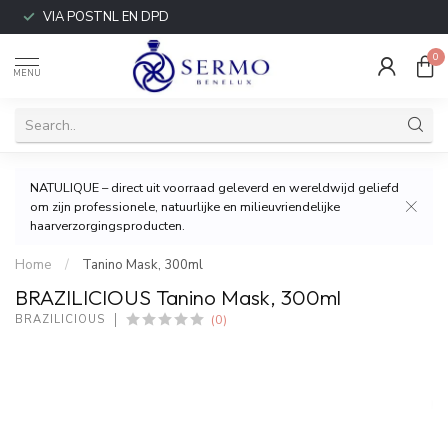
VIA POSTNL EN DPD
0
MENU
NATULIQUE – direct uit voorraad geleverd en wereldwijd geliefd
om zijn professionele, natuurlijke en milieuvriendelijke
haarverzorgingsproducten.
Home
/
Tanino Mask, 300ml
BRAZILICIOUS Tanino Mask, 300ml
(0)
BRAZILICIOUS