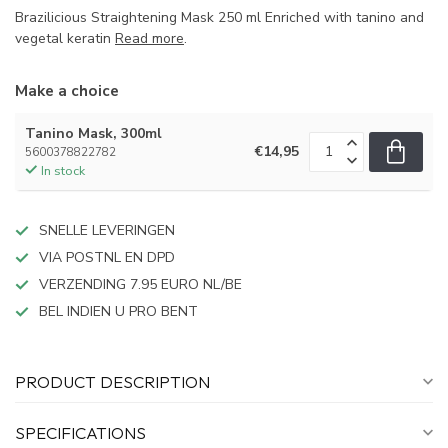
Brazilicious Straightening Mask 250 ml Enriched with tanino and
vegetal keratin
Read more
.
Make a choice
Tanino Mask, 300ml
€14,95
5600378822782
In stock
SNELLE LEVERINGEN
VIA POSTNL EN DPD
VERZENDING 7.95 EURO NL/BE
BEL INDIEN U PRO BENT
PRODUCT DESCRIPTION
SPECIFICATIONS