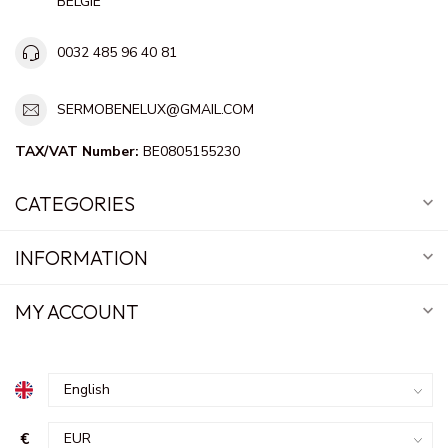
BELGIE
0032 485 96 40 81
SERMOBENELUX@GMAIL.COM
TAX/VAT Number:
BE0805155230
CATEGORIES
INFORMATION
MY ACCOUNT
€