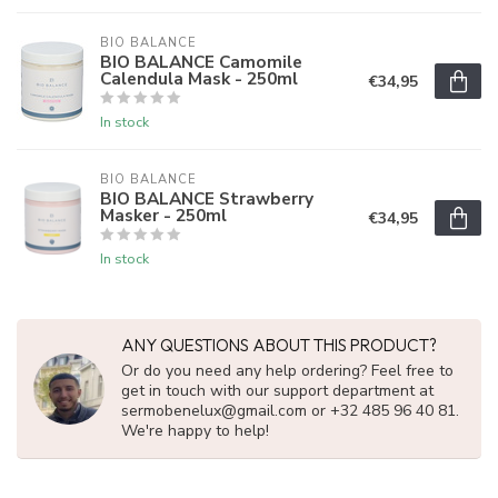
BIO BALANCE
BIO BALANCE Camomile
Calendula Mask - 250ml
€34,95
In stock
BIO BALANCE
BIO BALANCE Strawberry
Masker - 250ml
€34,95
In stock
ANY QUESTIONS ABOUT THIS PRODUCT?
Or do you need any help ordering? Feel free to
get in touch with our support department at
sermobenelux@gmail.com
or +32 485 96 40 81.
We're happy to help!