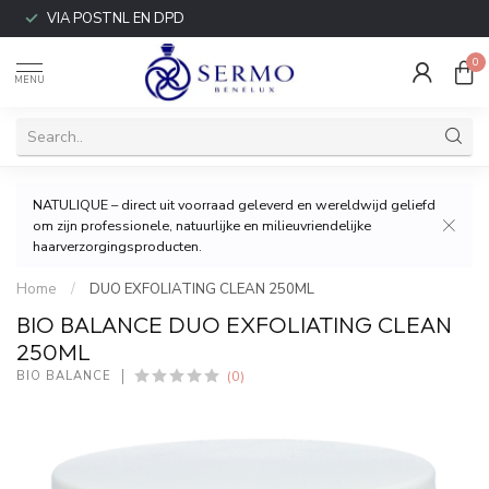
VIA POSTNL EN DPD
0
MENU
NATULIQUE – direct uit voorraad geleverd en wereldwijd geliefd
om zijn professionele, natuurlijke en milieuvriendelijke
haarverzorgingsproducten.
Home
/
DUO EXFOLIATING CLEAN 250ML
BIO BALANCE DUO EXFOLIATING CLEAN
250ML
(0)
BIO BALANCE