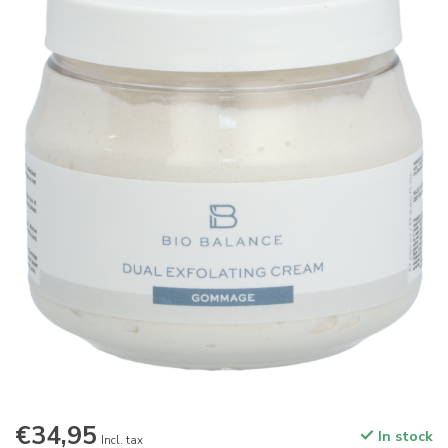
€34,95
In stock
Incl. tax