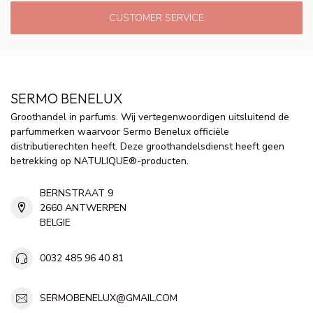
CUSTOMER SERVICE
SERMO BENELUX
Groothandel in parfums. Wij vertegenwoordigen uitsluitend de
parfummerken waarvoor Sermo Benelux officiële
distributierechten heeft. Deze groothandelsdienst heeft geen
betrekking op NATULIQUE®-producten.
BERNSTRAAT 9
2660 ANTWERPEN
BELGIE
0032 485 96 40 81
SERMOBENELUX@GMAIL.COM