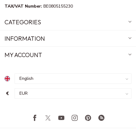
TAX/VAT Number:
BE0805155230
CATEGORIES
INFORMATION
MY ACCOUNT
€