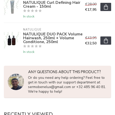
NATULIQUE Curl Defining Hair
€28,00
Cream - 150ml
€17,95
In stock
NATULIQUE
NATULIQUE DUO PACK Volume
Hairwash, 250ml + Volume
€43,95
Conditione, 250ml
€32,50
In stock
ANY QUESTIONS ABOUT THIS PRODUCT?
Or do you need any help ordering? Feel free to
get in touch with our support department at
sermobenelux@gmail.com
or +32 485 96 40 81.
We're happy to help!
RECENTLY VIEWED