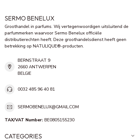
SERMO BENELUX
Groothandel in parfums. Wij vertegenwoordigen uitsluitend de
parfummerken waarvoor Sermo Benelux officiële
distributierechten heeft. Deze groothandelsdienst heeft geen
betrekking op NATULIQUE®-producten.
BERNSTRAAT 9
2660 ANTWERPEN
BELGIE
0032 485 96 40 81
SERMOBENELUX@GMAIL.COM
TAX/VAT Number:
BE0805155230
CATEGORIES