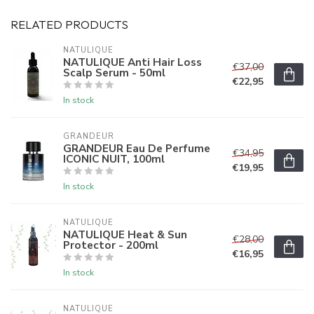
RELATED PRODUCTS
NATULIQUE
NATULIQUE Anti Hair Loss
€37,00
Scalp Serum - 50ml
€22,95
In stock
GRANDEUR
GRANDEUR Eau De Perfume
€34,95
ICONIC NUIT, 100ml
€19,95
In stock
NATULIQUE
NATULIQUE Heat & Sun
€28,00
Protector - 200ml
€16,95
In stock
NATULIQUE