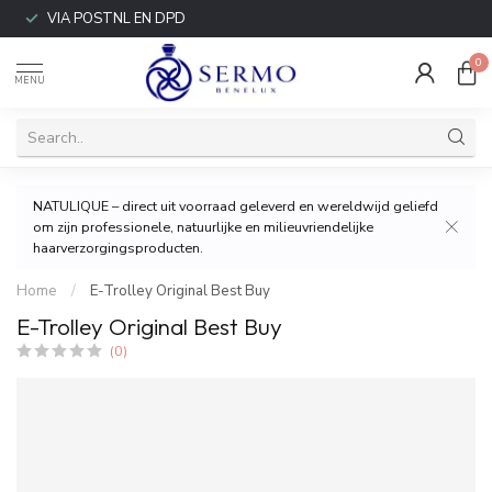
VIA POSTNL EN DPD
0
MENU
NATULIQUE – direct uit voorraad geleverd en wereldwijd geliefd
om zijn professionele, natuurlijke en milieuvriendelijke
haarverzorgingsproducten.
Home
/
E-Trolley Original Best Buy
E-Trolley Original Best Buy
(0)