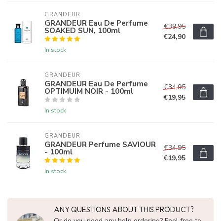
GRANDEUR
GRANDEUR Eau De Perfume
€39,95
SOAKED SUN, 100ml
€24,90
In stock
GRANDEUR
GRANDEUR Eau De Perfume
€34,95
OPTIMUIM NOIR - 100ml
€19,95
In stock
GRANDEUR
GRANDEUR Perfume SAVIOUR
€34,95
- 100ml
€19,95
In stock
ANY QUESTIONS ABOUT THIS PRODUCT?
Or do you need any help ordering? Feel free to