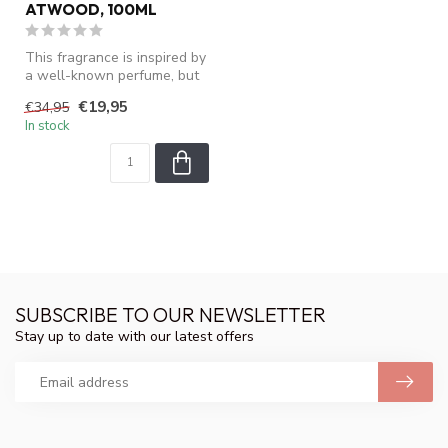
ATWOOD, 100ML
This fragrance is inspired by
a well-known perfume, but
is not an original produ...
€19,95
€34,95
In stock
SUBSCRIBE TO OUR NEWSLETTER
Stay up to date with our latest offers