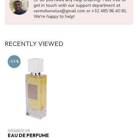
get in touch with our support department at
sermobenelux@gmail.com
or +32 485 96 40 81.
We're happy to help!
RECENTLY VIEWED
-43%
GRANDEUR
EAU DE PERFUME