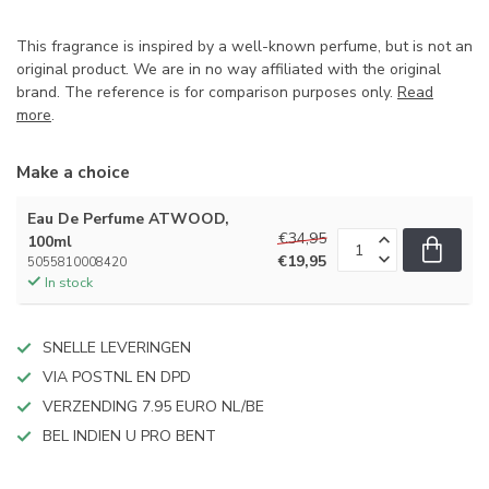
This fragrance is inspired by a well-known perfume, but is not an
original product. We are in no way affiliated with the original
brand. The reference is for comparison purposes only.
Read
more
.
Make a choice
Eau De Perfume ATWOOD,
€34,95
100ml
€19,95
5055810008420
In stock
SNELLE LEVERINGEN
VIA POSTNL EN DPD
VERZENDING 7.95 EURO NL/BE
BEL INDIEN U PRO BENT