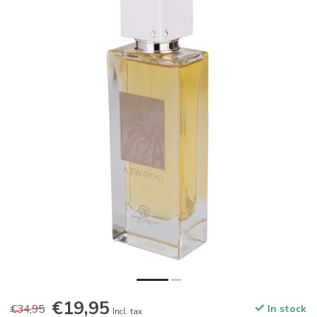
€19,95
€34,95
In stock
Incl. tax