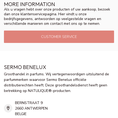
MORE INFORMATION
Als u vragen hebt over onze producten of uw aankoop, bezoek
dan onze klantenservicepagina. Hier vindt u onze
bedrijfsgegevens, antwoorden op veelgestelde vragen en
verschillende manieren om contact met ons op te nemen.
CUSTOMER SERVICE
SERMO BENELUX
Groothandel in parfums. Wij vertegenwoordigen uitsluitend de
parfummerken waarvoor Sermo Benelux officiële
distributierechten heeft. Deze groothandelsdienst heeft geen
betrekking op NATULIQUE®-producten.
BERNSTRAAT 9
2660 ANTWERPEN
BELGIE