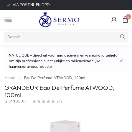
VIA POSTNL EN DPD
0
MENU
NATULIQUE – direct uit voorraad geleverd en wereldwijd geliefd
om zijn professionele, natuurlijke en milieuvriendelijke
haarverzorgingsproducten.
Home
/
Eau De Perfume ATWOOD, 100ml
GRANDEUR Eau De Perfume ATWOOD,
100ml
(0)
GRANDEUR