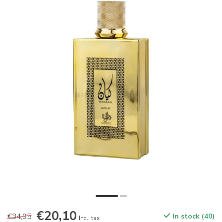
€20,10
€34,95
In stock (40)
Incl. tax