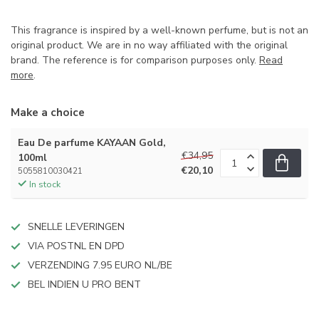
This fragrance is inspired by a well-known perfume, but is not an
original product. We are in no way affiliated with the original
brand. The reference is for comparison purposes only.
Read
more
.
Make a choice
Eau De parfume KAYAAN Gold,
€34,95
100ml
€20,10
5055810030421
In stock
SNELLE LEVERINGEN
VIA POSTNL EN DPD
VERZENDING 7.95 EURO NL/BE
BEL INDIEN U PRO BENT