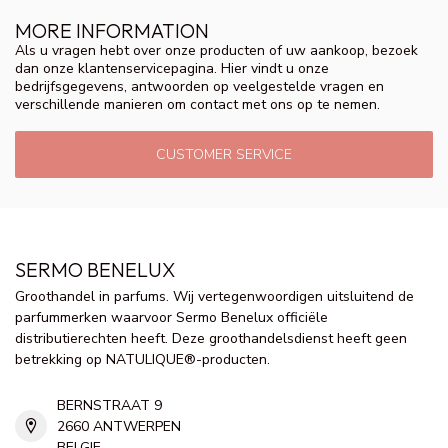
MORE INFORMATION
Als u vragen hebt over onze producten of uw aankoop, bezoek
dan onze klantenservicepagina. Hier vindt u onze
bedrijfsgegevens, antwoorden op veelgestelde vragen en
verschillende manieren om contact met ons op te nemen.
CUSTOMER SERVICE
SERMO BENELUX
Groothandel in parfums. Wij vertegenwoordigen uitsluitend de
parfummerken waarvoor Sermo Benelux officiële
distributierechten heeft. Deze groothandelsdienst heeft geen
betrekking op NATULIQUE®-producten.
BERNSTRAAT 9
2660 ANTWERPEN
BELGIE