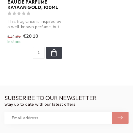
EAU DE PARFUME
KAYAAN GOLD, 100ML
This fragrance is inspired by
a well-known perfume, but
is not an original produ...
€20,10
€34,95
In stock
SUBSCRIBE TO OUR NEWSLETTER
Stay up to date with our latest offers