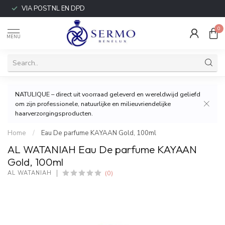
VIA POSTNL EN DPD
0
MENU
NATULIQUE – direct uit voorraad geleverd en wereldwijd geliefd
om zijn professionele, natuurlijke en milieuvriendelijke
haarverzorgingsproducten.
Home
/
Eau De parfume KAYAAN Gold, 100ml
AL WATANIAH Eau De parfume KAYAAN
Gold, 100ml
(0)
AL WATANIAH