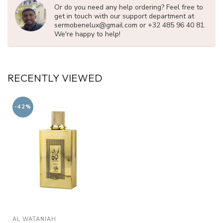
Or do you need any help ordering? Feel free to
get in touch with our support department at
sermobenelux@gmail.com
or +32 485 96 40 81.
We're happy to help!
RECENTLY VIEWED
-42%
AL WATANIAH