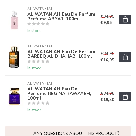
AL WATANIAH
AL WATANIAH Eau De Parfum
€34,95
Perfume ABYAT, 100ml
€9,95
In stock
AL WATANIAH
AL WATANIAH Eau De Perfum
€34,95
BAREEQ AL DHAHAB, 100ml
€16,95
In stock
AL WATANIAH
AL WATANIAH Eau De
Perfume REGINA RAWAYEH,
€34,95
100ml
€19,40
In stock
ANY QUESTIONS ABOUT THIS PRODUCT?