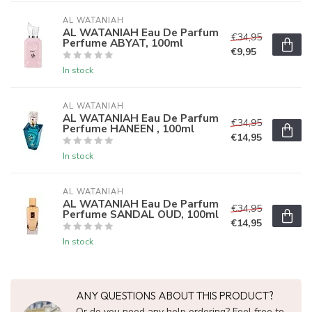
AL WATANIAH
AL WATANIAH Eau De Parfum
€34,95
Perfume ABYAT, 100ml
€9,95
In stock
AL WATANIAH
AL WATANIAH Eau De Parfum
€34,95
Perfume HANEEN , 100ml
€14,95
In stock
AL WATANIAH
AL WATANIAH Eau De Parfum
€34,95
Perfume SANDAL OUD, 100ml
€14,95
In stock
ANY QUESTIONS ABOUT THIS PRODUCT?
Or do you need any help ordering? Feel free to