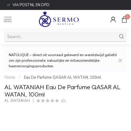
VIA POSTNL EN DPD
0
MENU
NATULIQUE – direct uit voorraad geleverd en wereldwijd geliefd
om zijn professionele, natuurlijke en milieuvriendelijke
haarverzorgingsproducten.
Home
/
Eau De Parfume QASAR AL WATAN, 100ml
AL WATANIAH Eau De Parfume QASAR AL
WATAN, 100ml
(0)
AL WATANIAH