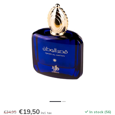
€19,50
€34,95
In stock (56)
Incl. tax