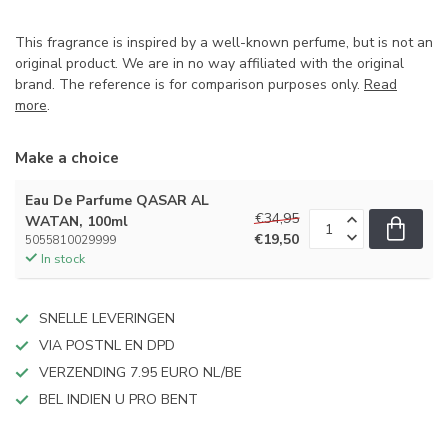
This fragrance is inspired by a well-known perfume, but is not an
original product. We are in no way affiliated with the original
brand. The reference is for comparison purposes only.
Read
more
.
Make a choice
Eau De Parfume QASAR AL
€34,95
WATAN, 100ml
€19,50
5055810029999
In stock
SNELLE LEVERINGEN
VIA POSTNL EN DPD
VERZENDING 7.95 EURO NL/BE
BEL INDIEN U PRO BENT