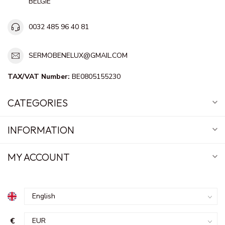
BELGIE
0032 485 96 40 81
SERMOBENELUX@GMAIL.COM
TAX/VAT Number:
BE0805155230
CATEGORIES
INFORMATION
MY ACCOUNT
€