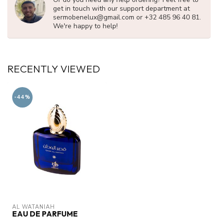
get in touch with our support department at
sermobenelux@gmail.com
or +32 485 96 40 81.
We're happy to help!
RECENTLY VIEWED
-44%
AL WATANIAH
EAU DE PARFUME