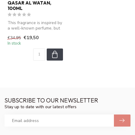
QASAR AL WATAN,
100ML
This fragrance is inspired by
a well-known perfume, but
is not an original produ...
€19,50
€34,95
In stock
SUBSCRIBE TO OUR NEWSLETTER
Stay up to date with our latest offers