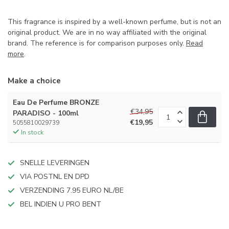
This fragrance is inspired by a well-known perfume, but is not an
original product. We are in no way affiliated with the original
brand. The reference is for comparison purposes only.
Read
more
.
Make a choice
Eau De Perfume BRONZE
€34,95
PARADISO - 100ml
€19,95
5055810029739
In stock
SNELLE LEVERINGEN
VIA POSTNL EN DPD
VERZENDING 7.95 EURO NL/BE
BEL INDIEN U PRO BENT