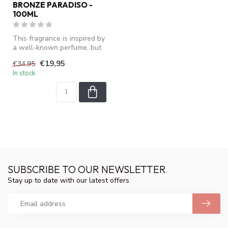
BRONZE PARADISO -
100ML
This fragrance is inspired by
a well-known perfume, but
is not an original produ...
€19,95
€34,95
In stock
SUBSCRIBE TO OUR NEWSLETTER
Stay up to date with our latest offers