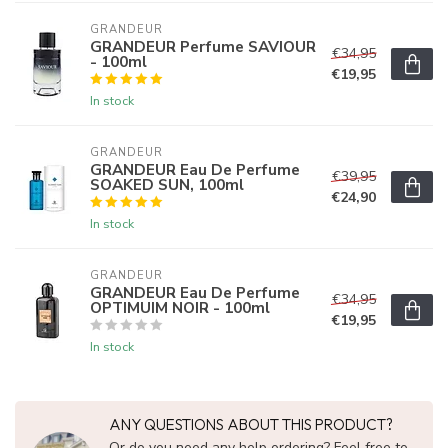
GRANDEUR
GRANDEUR Perfume SAVIOUR
€34,95
- 100ml
€19,95
In stock
GRANDEUR
GRANDEUR Eau De Perfume
€39,95
SOAKED SUN, 100ml
€24,90
In stock
GRANDEUR
GRANDEUR Eau De Perfume
€34,95
OPTIMUIM NOIR - 100ml
€19,95
In stock
ANY QUESTIONS ABOUT THIS PRODUCT?
Or do you need any help ordering? Feel free to