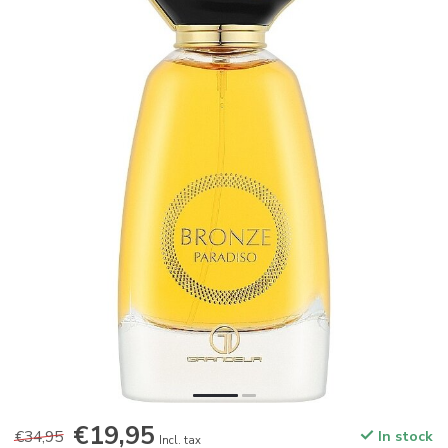
€19,95
€34,95
In stock
Incl. tax