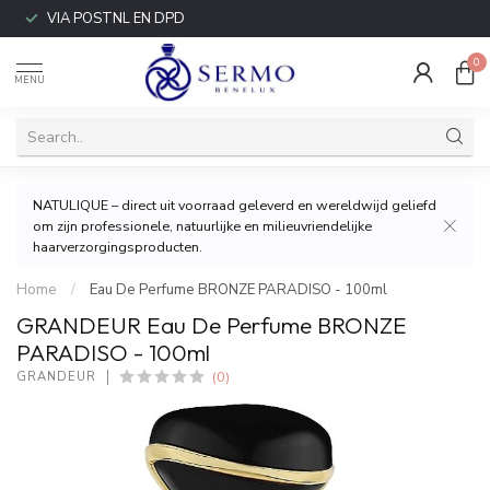
VIA POSTNL EN DPD
0
MENU
NATULIQUE – direct uit voorraad geleverd en wereldwijd geliefd
om zijn professionele, natuurlijke en milieuvriendelijke
haarverzorgingsproducten.
Home
/
Eau De Perfume BRONZE PARADISO - 100ml
GRANDEUR Eau De Perfume BRONZE
PARADISO - 100ml
(0)
GRANDEUR