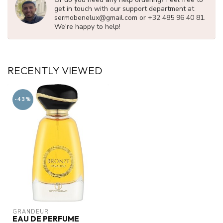
get in touch with our support department at
sermobenelux@gmail.com
or +32 485 96 40 81.
We're happy to help!
RECENTLY VIEWED
-43%
GRANDEUR
EAU DE PERFUME