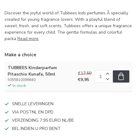
Discover the joyful world of Tubbees kids perfumes Ã specially
created for young fragrance lovers. With a playful blend of
sweet, fresh, and soft scents, Tubbees offers a unique fragrance
experience for every child. The gentle formulas and colorful
packa
Read more
.
Make a choice
TUBBEES Kinderparfum
€17,50
Pitaschio Kunafa, 50ml
€9,95
5055810099640
In stock
SNELLE LEVERINGEN
VIA POSTNL EN DPD
VERZENDING 7.95 EURO NL/BE
BEL INDIEN U PRO BENT