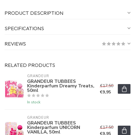
PRODUCT DESCRIPTION
SPECIFICATIONS
REVIEWS
RELATED PRODUCTS
GRANDEUR
GRANDEUR TUBBEES
Kinderparfum Dreamy Treats,
€17,50
50ml
€9,95
In stock
GRANDEUR
GRANDEUR TUBBEES
Kinderparfum UNICORN
€17,50
VANILLA, 50ml
€9,95