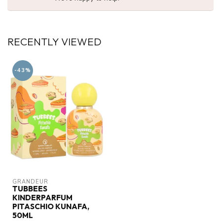
RECENTLY VIEWED
-43%
GRANDEUR
TUBBEES
KINDERPARFUM
PITASCHIO KUNAFA,
50ML