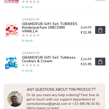
In stock
GRANDEUR
GRANDEUR Gift Set TUBBEES
Kinderparfum UNICORN
€24,95
VANILLA
€13,95
In stock
GRANDEUR
GRANDEUR Gift Set Tubbees
€24,95
Cookies & Cream
€13,95
In stock
ANY QUESTIONS ABOUT THIS PRODUCT?
Or do you need any help ordering? Feel free to
get in touch with our support department at
sermobenelux@gmail.com
or +32 485 96 40 81.
We're happy to help!