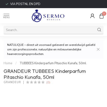
VIA POSTNL EN DPD
0
MENU
NATULIQUE – direct uit voorraad geleverd en wereldwijd geliefd
om zijn professionele, natuurlijke en milieuvriendelijke
haarverzorgingsproducten.
Home
/
TUBBEES Kinderparfum Pitaschio Kunafa, 50ml
GRANDEUR TUBBEES Kinderparfum
Pitaschio Kunafa, 50ml
(0)
GRANDEUR