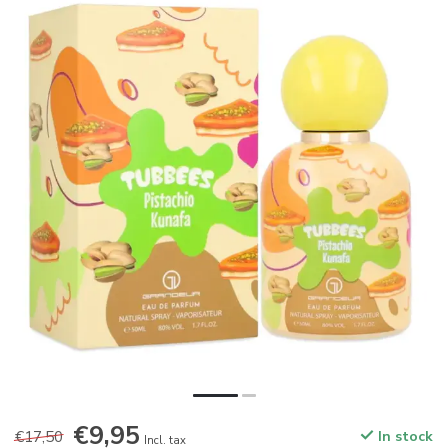
€9,95
€17,50
In stock
Incl. tax