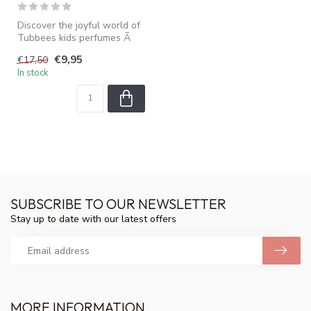
Discover the joyful world of
Tubbees kids perfumes Ã
specially created for youn...
€9,95
€17,50
In stock
SUBSCRIBE TO OUR NEWSLETTER
Stay up to date with our latest offers
MORE INFORMATION