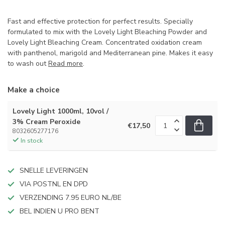
Fast and effective protection for perfect results. Specially
formulated to mix with the Lovely Light Bleaching Powder and
Lovely Light Bleaching Cream. Concentrated oxidation cream
with panthenol, marigold and Mediterranean pine. Makes it easy
to wash out
Read more
.
Make a choice
Lovely Light 1000ml, 10vol /
3% Cream Peroxide
€17,50
8032605277176
In stock
SNELLE LEVERINGEN
VIA POSTNL EN DPD
VERZENDING 7.95 EURO NL/BE
BEL INDIEN U PRO BENT