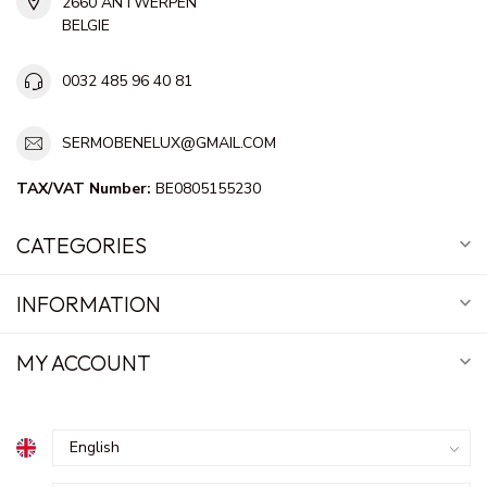
2660 ANTWERPEN
BELGIE
0032 485 96 40 81
SERMOBENELUX@GMAIL.COM
TAX/VAT Number:
BE0805155230
CATEGORIES
INFORMATION
MY ACCOUNT