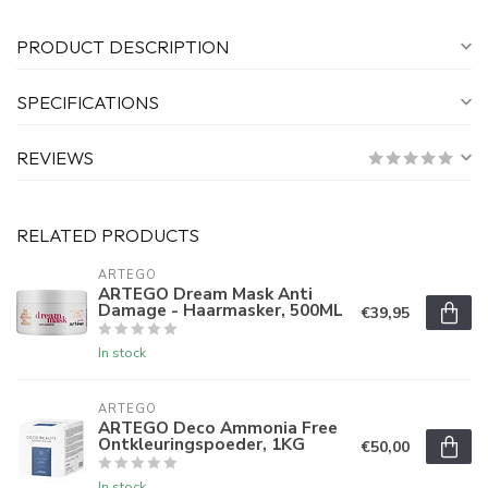
PRODUCT DESCRIPTION
SPECIFICATIONS
REVIEWS
RELATED PRODUCTS
ARTEGO
ARTEGO Dream Mask Anti
Damage - Haarmasker, 500ML
€39,95
In stock
ARTEGO
ARTEGO Deco Ammonia Free
Ontkleuringspoeder, 1KG
€50,00
In stock