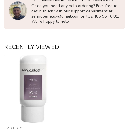
Or do you need any help ordering? Feel free to
get in touch with our support department at
sermobenelux@gmail.com
or +32 485 96 40 81.
We're happy to help!
RECENTLY VIEWED
ARTEGO