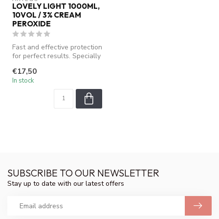
LOVELY LIGHT 1000ML,
10VOL / 3% CREAM
PEROXIDE
Fast and effective protection
for perfect results. Specially
formulated to mix w...
€17,50
In stock
SUBSCRIBE TO OUR NEWSLETTER
Stay up to date with our latest offers