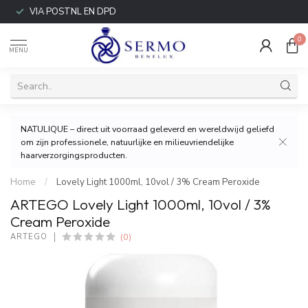
VIA POSTNL EN DPD
0
MENU
NATULIQUE – direct uit voorraad geleverd en wereldwijd geliefd
om zijn professionele, natuurlijke en milieuvriendelijke
haarverzorgingsproducten.
Home
/
Lovely Light 1000ml, 10vol / 3% Cream Peroxide
ARTEGO Lovely Light 1000ml, 10vol / 3%
Cream Peroxide
(0)
ARTEGO