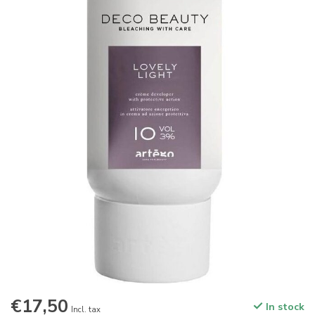
€17,50
In stock
Incl. tax