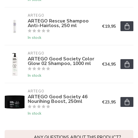
ARTEGO
ARTEGO Rescue Shampoo
Anti-Hairloss, 250 ml
€19,95
In stock
ARTEGO
ARTEGO Good Society Color
Glow 02 Shampoo, 1000 ml
€34,95
In stock
ARTEGO
ARTEGO Good Society 46
Nourihing Boost, 250ml
€23,95
In stock
ANY QUESTIONS ABOUT THIS PRODUCT?