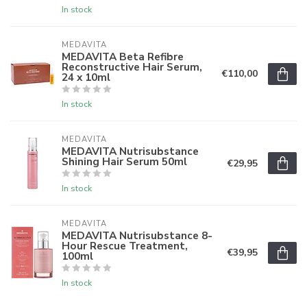
In stock
MEDAVITA
MEDAVITA Beta Refibre
Reconstructive Hair Serum,
€110,00
24 x 10ml
In stock
MEDAVITA
MEDAVITA Nutrisubstance
Shining Hair Serum 50ml
€29,95
In stock
MEDAVITA
MEDAVITA Nutrisubstance 8-
Hour Rescue Treatment,
€39,95
100ml
In stock