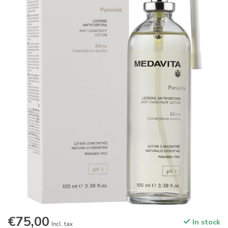
€75,00
In stock
Incl. tax