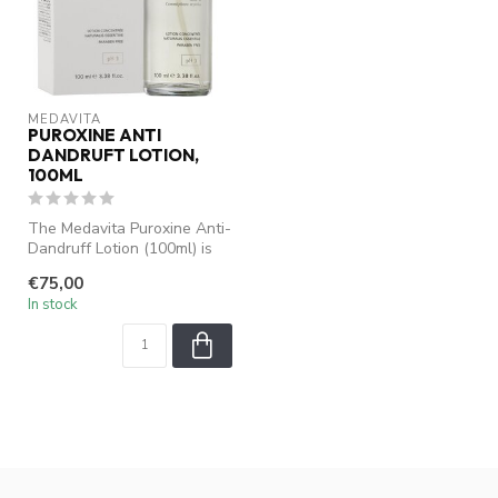
MEDAVITA
PUROXINE ANTI
DANDRUFT LOTION,
100ML
The Medavita Puroxine Anti-
Dandruff Lotion (100ml) is
an effective treatment for...
€75,00
In stock