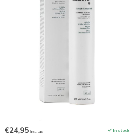
€24,95
In stock
Incl. tax