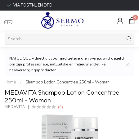
VIA POSTNL EN DPD
0
MENU
NATULIQUE – direct uit voorraad geleverd en wereldwijd geliefd
om zijn professionele, natuurlijke en milieuvriendelijke
haarverzorgingsproducten.
Home
/
Shampoo Lotion Concentree 250ml - Woman
MEDAVITA Shampoo Lotion Concentree
250ml - Woman
(0)
MEDAVITA