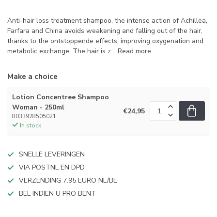
Anti-hair loss treatment shampoo, the intense action of Achillea,
Farfara and China avoids weakening and falling out of the hair,
thanks to the ontstoppende effects, improving oxygenation and
metabolic exchange. The hair is z ..
Read more
.
Make a choice
Lotion Concentree Shampoo
Woman - 250ml
€24,95
8033928505021
In stock
SNELLE LEVERINGEN
VIA POSTNL EN DPD
VERZENDING 7.95 EURO NL/BE
BEL INDIEN U PRO BENT