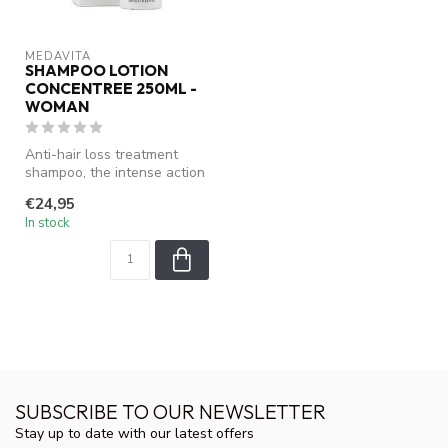
MEDAVITA
SHAMPOO LOTION
CONCENTREE 250ML -
WOMAN
Anti-hair loss treatment
shampoo, the intense action
of Achillea, Farfara and Ch...
€24,95
In stock
SUBSCRIBE TO OUR NEWSLETTER
Stay up to date with our latest offers