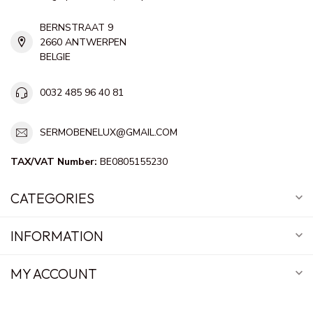
BERNSTRAAT 9
2660 ANTWERPEN
BELGIE
0032 485 96 40 81
SERMOBENELUX@GMAIL.COM
TAX/VAT Number:
BE0805155230
CATEGORIES
INFORMATION
MY ACCOUNT