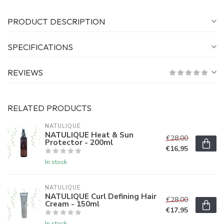
PRODUCT DESCRIPTION
SPECIFICATIONS
REVIEWS
RELATED PRODUCTS
NATULIQUE
NATULIQUE Heat & Sun
€28,00
Protector - 200ml
€16,95
In stock
NATULIQUE
NATULIQUE Curl Defining Hair
€28,00
Cream - 150ml
€17,95
In stock