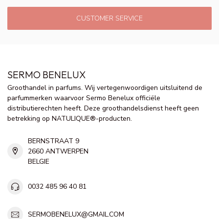
CUSTOMER SERVICE
SERMO BENELUX
Groothandel in parfums. Wij vertegenwoordigen uitsluitend de
parfummerken waarvoor Sermo Benelux officiële
distributierechten heeft. Deze groothandelsdienst heeft geen
betrekking op NATULIQUE®-producten.
BERNSTRAAT 9
2660 ANTWERPEN
BELGIE
0032 485 96 40 81
SERMOBENELUX@GMAIL.COM