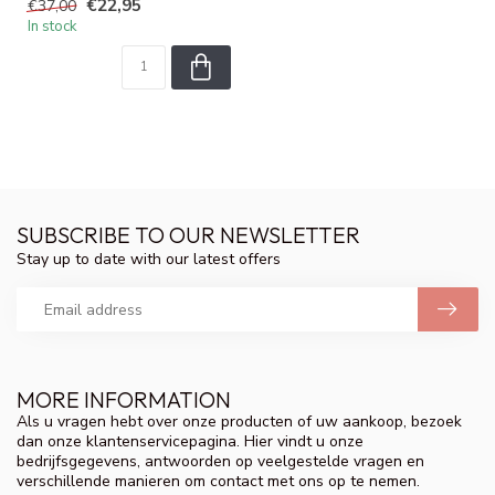
€22,95
€37,00
h...
In stock
SUBSCRIBE TO OUR NEWSLETTER
Stay up to date with our latest offers
MORE INFORMATION
Als u vragen hebt over onze producten of uw aankoop, bezoek
dan onze klantenservicepagina. Hier vindt u onze
bedrijfsgegevens, antwoorden op veelgestelde vragen en
verschillende manieren om contact met ons op te nemen.