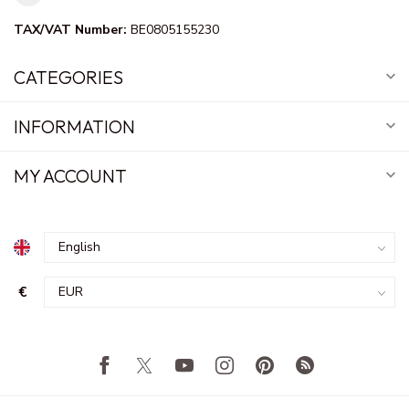
TAX/VAT Number:
BE0805155230
CATEGORIES
INFORMATION
MY ACCOUNT
€