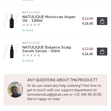
NATULIQUE
NATULIQUE Moroccan Argan
€32,00
Oil - 100ml
€18,95
In stock
NATULIQUE
NATULIQUE Balance Scalp
€37,00
Serum Serum - 50ml
€24,95
In stock
ANY QUESTIONS ABOUT THIS PRODUCT?
Or do you need any help ordering? Feel free to
get in touch with our support department at
sermobenelux@gmail.com
or +32 485 96 40 81.
We're happy to help!