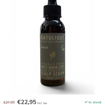
€22,95
€37,00
In stock
Incl. tax