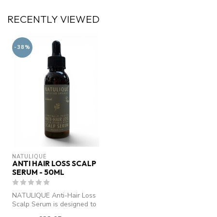
RECENTLY VIEWED
-38%
NATULIQUE
ANTI HAIR LOSS SCALP
SERUM - 50ML
NATULIQUE Anti-Hair Loss
Scalp Serum is designed to
combat hair loss caused by