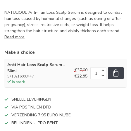
NATULIQUE Anti-Hair Loss Scalp Serum is designed to combat
hair loss caused by hormonal changes (such as during or after
pregnancy), stress, restrictive diets, or weight loss. It helps
strengthen the hair structure and visibly thickens each strand.
Read more
.
Make a choice
Anti Hair Loss Scalp Serum -
€37,00
50ml
€22,95
5710216003447
In stock
SNELLE LEVERINGEN
VIA POSTNL EN DPD
VERZENDING 7.95 EURO NL/BE
BEL INDIEN U PRO BENT