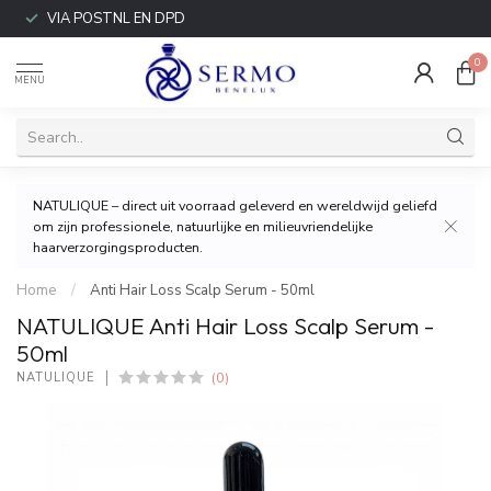
VIA POSTNL EN DPD
0
MENU
NATULIQUE – direct uit voorraad geleverd en wereldwijd geliefd
om zijn professionele, natuurlijke en milieuvriendelijke
haarverzorgingsproducten.
Home
/
Anti Hair Loss Scalp Serum - 50ml
NATULIQUE Anti Hair Loss Scalp Serum -
50ml
(0)
NATULIQUE