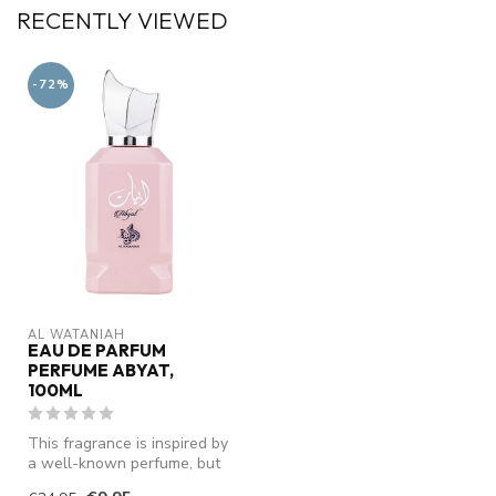
RECENTLY VIEWED
-72%
AL WATANIAH
EAU DE PARFUM
PERFUME ABYAT,
100ML
This fragrance is inspired by
a well-known perfume, but
is not an original produ...