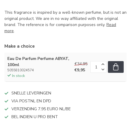
This fragrance is inspired by a well-known perfume, but is not an
original product. We are in no way affiliated with the original
brand. The reference is for comparison purposes only.
Read
more
.
Make a choice
Eau De Parfum Perfume ABYAT,
€34,95
100ml
€9,95
5055810024574
In stock
SNELLE LEVERINGEN
VIA POSTNL EN DPD
VERZENDING 7.95 EURO NL/BE
BEL INDIEN U PRO BENT