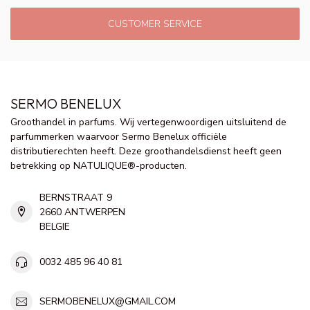
CUSTOMER SERVICE
SERMO BENELUX
Groothandel in parfums. Wij vertegenwoordigen uitsluitend de
parfummerken waarvoor Sermo Benelux officiële
distributierechten heeft. Deze groothandelsdienst heeft geen
betrekking op NATULIQUE®-producten.
BERNSTRAAT 9
2660 ANTWERPEN
BELGIE
0032 485 96 40 81
SERMOBENELUX@GMAIL.COM