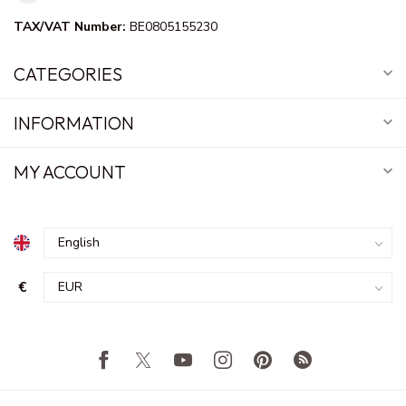
TAX/VAT Number:
BE0805155230
CATEGORIES
INFORMATION
MY ACCOUNT
€