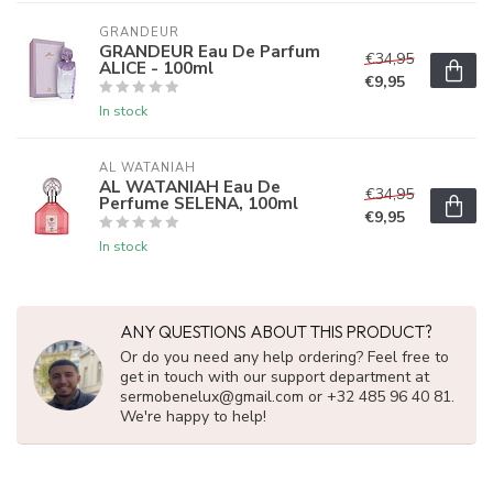
GRANDEUR
GRANDEUR Eau De Parfum
€34,95
ALICE - 100ml
€9,95
In stock
AL WATANIAH
AL WATANIAH Eau De
€34,95
Perfume SELENA, 100ml
€9,95
In stock
ANY QUESTIONS ABOUT THIS PRODUCT?
Or do you need any help ordering? Feel free to
get in touch with our support department at
sermobenelux@gmail.com
or +32 485 96 40 81.
We're happy to help!