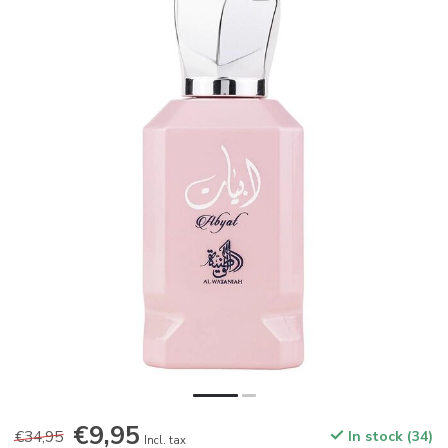
€9,95
€34,95
In stock (34)
Incl. tax