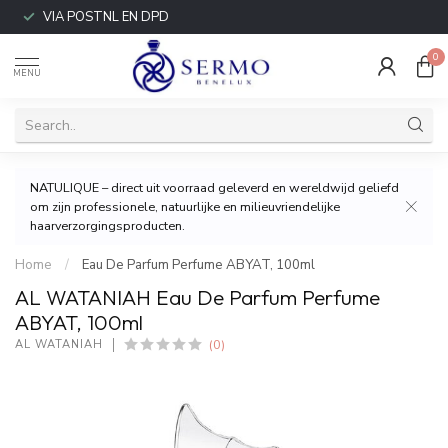
VIA POSTNL EN DPD
0
MENU
NATULIQUE – direct uit voorraad geleverd en wereldwijd geliefd
om zijn professionele, natuurlijke en milieuvriendelijke
haarverzorgingsproducten.
Home
/
Eau De Parfum Perfume ABYAT, 100ml
AL WATANIAH Eau De Parfum Perfume
ABYAT, 100ml
(0)
AL WATANIAH