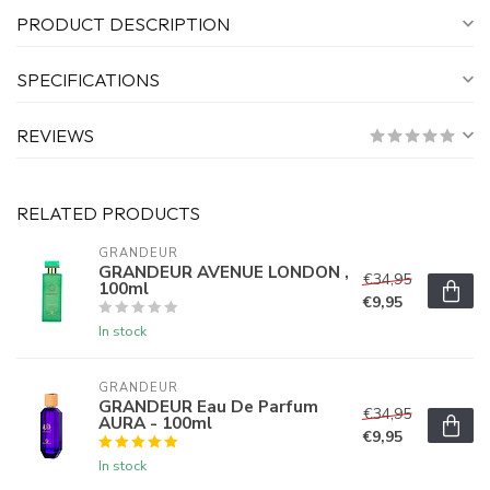
PRODUCT DESCRIPTION
SPECIFICATIONS
REVIEWS
RELATED PRODUCTS
GRANDEUR
GRANDEUR AVENUE LONDON ,
€34,95
100ml
€9,95
In stock
GRANDEUR
GRANDEUR Eau De Parfum
€34,95
AURA - 100ml
€9,95
In stock