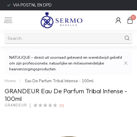
VIA POSTNL EN DPD
0
MENU
NATULIQUE – direct uit voorraad geleverd en wereldwijd geliefd
om zijn professionele, natuurlijke en milieuvriendelijke
haarverzorgingsproducten.
Home
/
Eau De Parfum Tribal Intense - 100ml
GRANDEUR Eau De Parfum Tribal Intense -
100ml
(0)
GRANDEUR