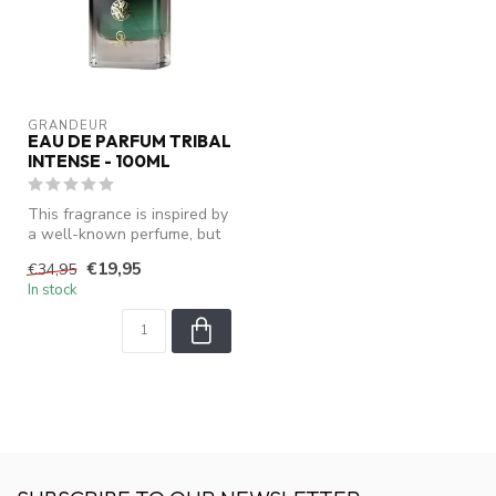
GRANDEUR
EAU DE PARFUM TRIBAL
INTENSE - 100ML
This fragrance is inspired by
a well-known perfume, but
is not an original produ...
€19,95
€34,95
In stock