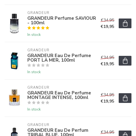
GRANDEUR
GRANDEUR Perfume SAVIOUR
€34,95
- 100ml
€19,95
In stock
GRANDEUR
GRANDEUR Eau De Perfume
€34,95
PORT LA MER, 100ml
€19,95
In stock
GRANDEUR
GRANDEUR Eau De Perfume
€34,95
MONTAGE INTENSE, 100ml
€19,95
In stock
GRANDEUR
GRANDEUR Eau De Perfum
€34,95
TRIBAL BLUE, 100ml