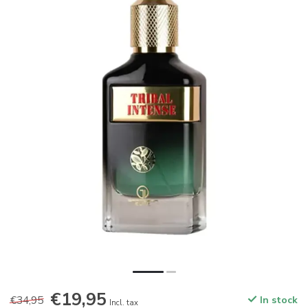
€19,95
€34,95
In stock
Incl. tax