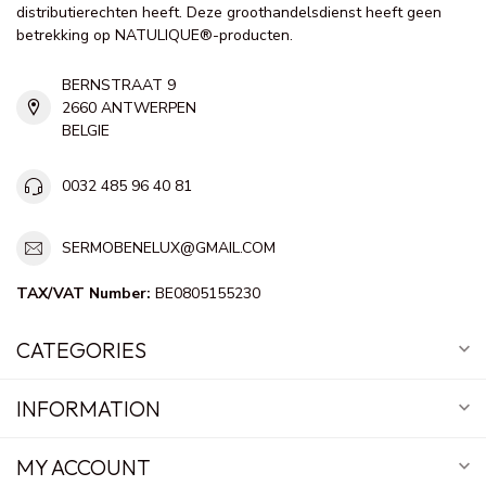
distributierechten heeft. Deze groothandelsdienst heeft geen
betrekking op NATULIQUE®-producten.
BERNSTRAAT 9
2660 ANTWERPEN
BELGIE
0032 485 96 40 81
SERMOBENELUX@GMAIL.COM
TAX/VAT Number:
BE0805155230
CATEGORIES
INFORMATION
MY ACCOUNT