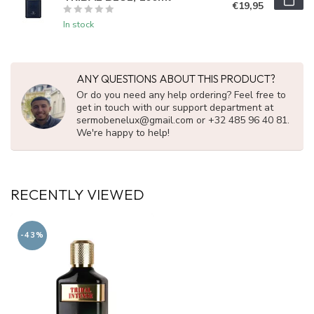
€19,95
In stock
ANY QUESTIONS ABOUT THIS PRODUCT?
Or do you need any help ordering? Feel free to
get in touch with our support department at
sermobenelux@gmail.com
or +32 485 96 40 81.
We're happy to help!
RECENTLY VIEWED
-43%