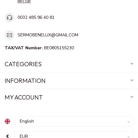
BELGIE
0032 485 96 40 81
SERMOBENELUX@GMAIL.COM
TAX/VAT Number:
BE0805155230
CATEGORIES
INFORMATION
MY ACCOUNT
€