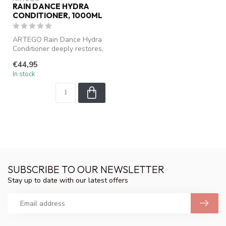
RAIN DANCE HYDRA
CONDITIONER, 1000ML
ARTEGO Rain Dance Hydra
Conditioner deeply restores,
hydrates, and nourishes
€44,95
hai...
In stock
SUBSCRIBE TO OUR NEWSLETTER
Stay up to date with our latest offers