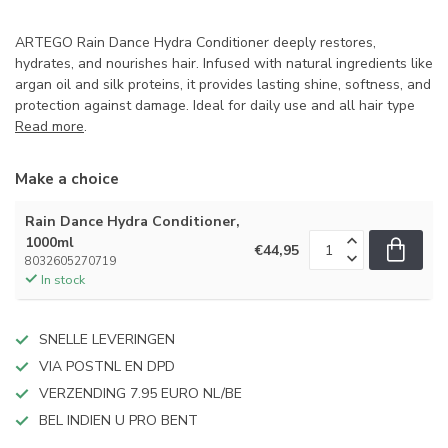
ARTEGO Rain Dance Hydra Conditioner deeply restores,
hydrates, and nourishes hair. Infused with natural ingredients like
argan oil and silk proteins, it provides lasting shine, softness, and
protection against damage. Ideal for daily use and all hair type
Read more
.
Make a choice
Rain Dance Hydra Conditioner,
1000ml
€44,95
8032605270719
In stock
SNELLE LEVERINGEN
VIA POSTNL EN DPD
VERZENDING 7.95 EURO NL/BE
BEL INDIEN U PRO BENT