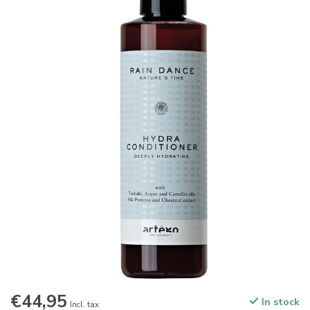
€44,95
In stock
Incl. tax