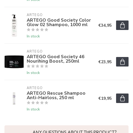
ARTEGO
ARTEGO Good Society Color
Glow 02 Shampoo, 1000 ml
€34,95
In stock
ARTEGO
ARTEGO Good Society 46
Nourihing Boost, 250ml
€23,95
In stock
ARTEGO
ARTEGO Rescue Shampoo
Anti-Hairloss, 250 ml
€19,95
In stock
ANY QUESTIONS ABOUT THIS PRODUCT?