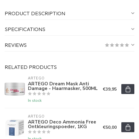
PRODUCT DESCRIPTION
SPECIFICATIONS
REVIEWS
RELATED PRODUCTS
ARTEGO
ARTEGO Dream Mask Anti
Damage - Haarmasker, 500ML
€39,95
In stock
ARTEGO
ARTEGO Deco Ammonia Free
Ontkleuringspoeder, 1KG
€50,00
In stock