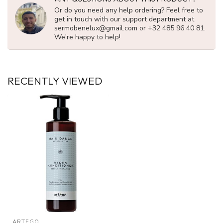
Or do you need any help ordering? Feel free to
get in touch with our support department at
sermobenelux@gmail.com
or +32 485 96 40 81.
We're happy to help!
RECENTLY VIEWED
ARTEGO