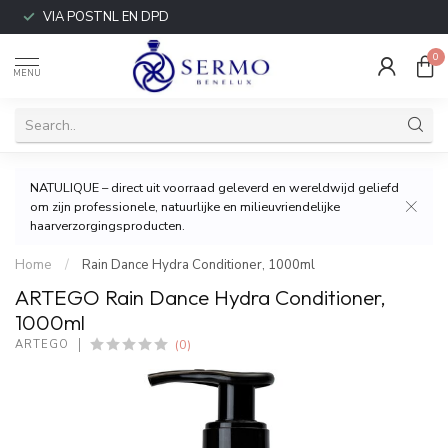
VIA POSTNL EN DPD
0
MENU
NATULIQUE – direct uit voorraad geleverd en wereldwijd geliefd
om zijn professionele, natuurlijke en milieuvriendelijke
haarverzorgingsproducten.
Home
/
Rain Dance Hydra Conditioner, 1000ml
ARTEGO Rain Dance Hydra Conditioner,
1000ml
(0)
ARTEGO