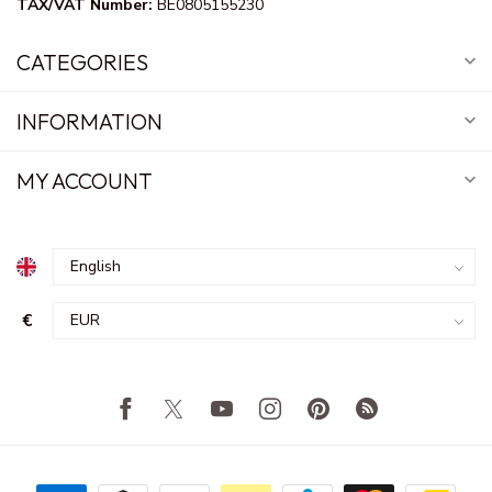
TAX/VAT Number:
BE0805155230
CATEGORIES
INFORMATION
MY ACCOUNT
€