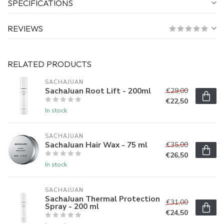
SPECIFICATIONS
REVIEWS
RELATED PRODUCTS
SACHAJUAN 
SachaJuan Root Lift - 200ml
€29,00
€22,50
In stock
SACHAJUAN 
SachaJuan Hair Wax - 75 ml
€35,00
€26,50
In stock
SACHAJUAN 
SachaJuan Thermal Protection
€31,00
Spray - 200 ml
€24,50