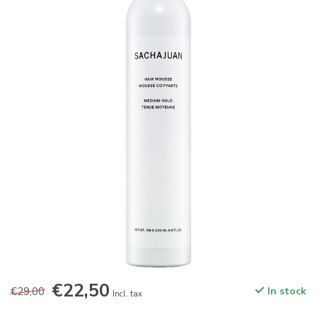
€22,50
€29,00
In stock
Incl. tax