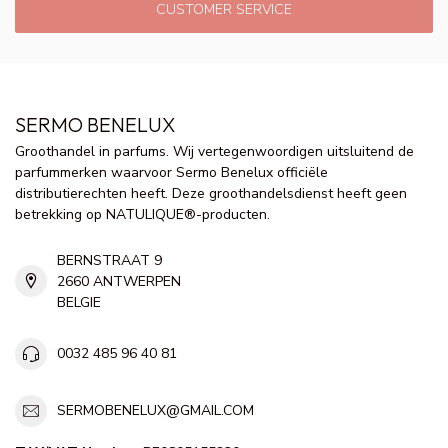
CUSTOMER SERVICE
SERMO BENELUX
Groothandel in parfums. Wij vertegenwoordigen uitsluitend de
parfummerken waarvoor Sermo Benelux officiële
distributierechten heeft. Deze groothandelsdienst heeft geen
betrekking op NATULIQUE®-producten.
BERNSTRAAT 9
2660 ANTWERPEN
BELGIE
0032 485 96 40 81
SERMOBENELUX@GMAIL.COM