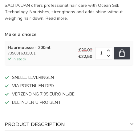
SACHAJUAN offers professional hair care with Ocean Silk
Technology. Nourishes, strengthens and adds shine without
weighing hair down.
Read more
.
Make a choice
Haarmousse - 200ml
€29,00
7350016331081
€22,50
In stock
SNELLE LEVERINGEN
VIA POSTNL EN DPD
VERZENDING 7.95 EURO NL/BE
BEL INDIEN U PRO BENT
PRODUCT DESCRIPTION