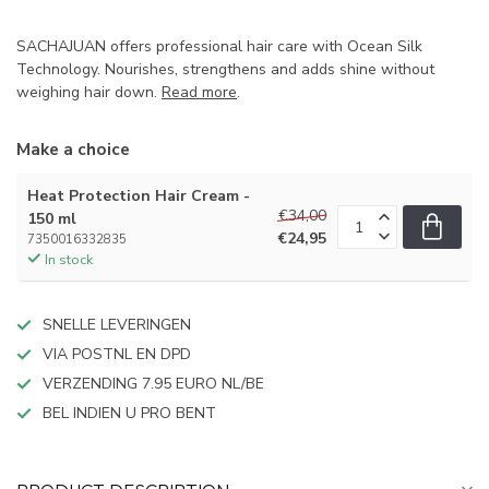
SACHAJUAN offers professional hair care with Ocean Silk
Technology. Nourishes, strengthens and adds shine without
weighing hair down.
Read more
.
Make a choice
Heat Protection Hair Cream -
€34,00
150 ml
€24,95
7350016332835
In stock
SNELLE LEVERINGEN
VIA POSTNL EN DPD
VERZENDING 7.95 EURO NL/BE
BEL INDIEN U PRO BENT