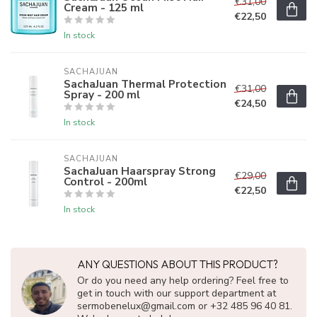
€31,00
Cream - 125 ml
€22,50
In stock
SACHAJUAN 
SachaJuan Thermal Protection
€31,00
Spray - 200 ml
€24,50
In stock
SACHAJUAN 
SachaJuan Haarspray Strong
€29,00
Control - 200ml
€22,50
In stock
ANY QUESTIONS ABOUT THIS PRODUCT?
Or do you need any help ordering? Feel free to
get in touch with our support department at
sermobenelux@gmail.com
or +32 485 96 40 81.