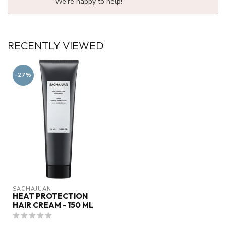
We're happy to help!
RECENTLY VIEWED
-27%
SACHAJUAN 
HEAT PROTECTION
HAIR CREAM - 150 ML