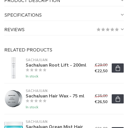
PRODUCT DESCRIPTION
SPECIFICATIONS
REVIEWS
RELATED PRODUCTS
SACHAJUAN 
SachaJuan Root Lift - 200ml
€29,00
€22,50
In stock
SACHAJUAN 
SachaJuan Hair Wax - 75 ml
€35,00
€26,50
In stock
SACHAJUAN 
SachaJuan Ocean Mist Hair