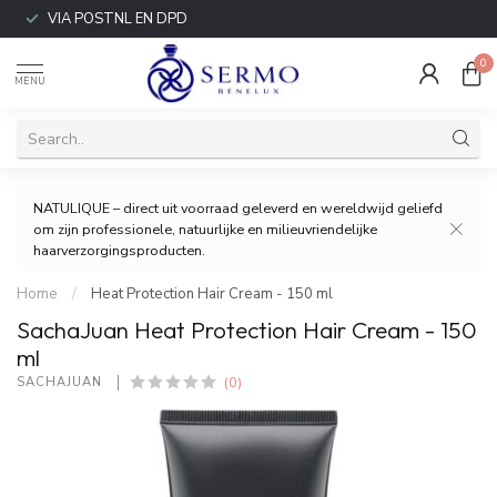
VIA POSTNL EN DPD
0
MENU
NATULIQUE – direct uit voorraad geleverd en wereldwijd geliefd
om zijn professionele, natuurlijke en milieuvriendelijke
haarverzorgingsproducten.
Home
/
Heat Protection Hair Cream - 150 ml
SachaJuan Heat Protection Hair Cream - 150
ml
(0)
SACHAJUAN 