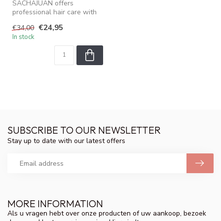
SACHAJUAN offers
professional hair care with
Ocean Silk Technology.
€24,95
€34,00
Nourishes, s...
In stock
SUBSCRIBE TO OUR NEWSLETTER
Stay up to date with our latest offers
MORE INFORMATION
Als u vragen hebt over onze producten of uw aankoop, bezoek