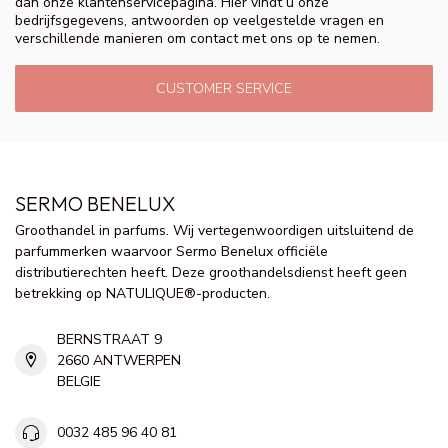
dan onze klantenservicepagina. Hier vindt u onze
bedrijfsgegevens, antwoorden op veelgestelde vragen en
verschillende manieren om contact met ons op te nemen.
CUSTOMER SERVICE
SERMO BENELUX
Groothandel in parfums. Wij vertegenwoordigen uitsluitend de
parfummerken waarvoor Sermo Benelux officiële
distributierechten heeft. Deze groothandelsdienst heeft geen
betrekking op NATULIQUE®-producten.
BERNSTRAAT 9
2660 ANTWERPEN
BELGIE
0032 485 96 40 81