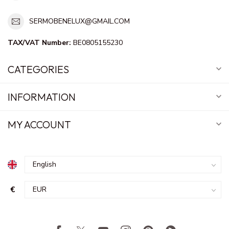
SERMOBENELUX@GMAIL.COM
TAX/VAT Number:
BE0805155230
CATEGORIES
INFORMATION
MY ACCOUNT
€