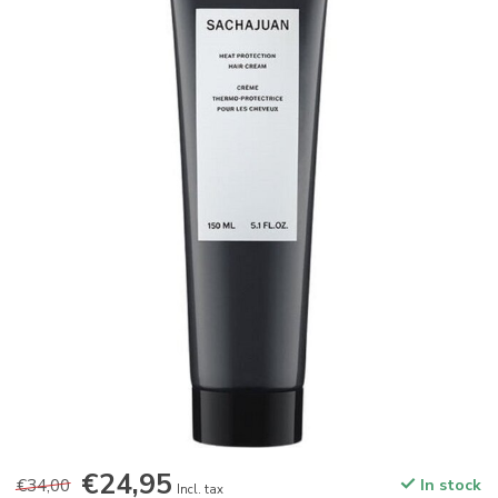
€24,95
€34,00
In stock
Incl. tax