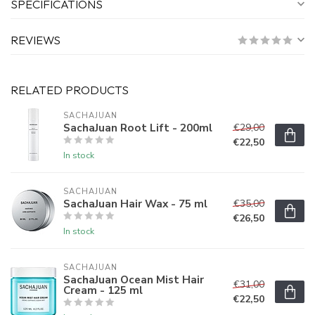
SPECIFICATIONS
REVIEWS
RELATED PRODUCTS
SACHAJUAN 
SachaJuan Root Lift - 200ml
€29,00
€22,50
In stock
SACHAJUAN 
SachaJuan Hair Wax - 75 ml
€35,00
€26,50
In stock
SACHAJUAN 
SachaJuan Ocean Mist Hair
€31,00
Cream - 125 ml
€22,50