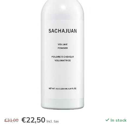
€22,50
€31,00
In stock
Incl. tax