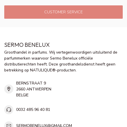
CUSTOMER SERVICE
SERMO BENELUX
Groothandel in parfums. Wij vertegenwoordigen uitsluitend de
parfummerken waarvoor Sermo Benelux officiële
distributierechten heeft. Deze groothandelsdienst heeft geen
betrekking op NATULIQUE®-producten.
BERNSTRAAT 9
2660 ANTWERPEN
BELGIE
0032 485 96 40 81
SERMOBENELUX@GMAIL.COM