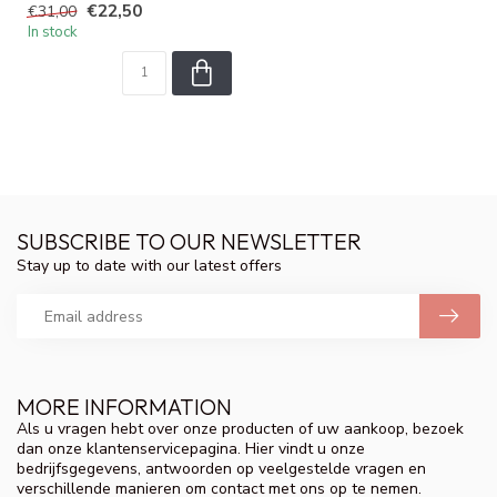
€22,50
€31,00
Nourishes, s...
In stock
SUBSCRIBE TO OUR NEWSLETTER
Stay up to date with our latest offers
MORE INFORMATION
Als u vragen hebt over onze producten of uw aankoop, bezoek
dan onze klantenservicepagina. Hier vindt u onze
bedrijfsgegevens, antwoorden op veelgestelde vragen en
verschillende manieren om contact met ons op te nemen.