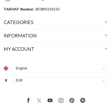
TAX/VAT Number:
BE0805155230
CATEGORIES
INFORMATION
MY ACCOUNT
€