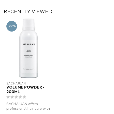
RECENTLY VIEWED
-27%
SACHAJUAN 
VOLUME POWDER -
200ML
SACHAJUAN offers
professional hair care with
Ocean Silk Technology.