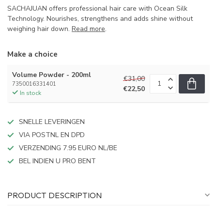
SACHAJUAN offers professional hair care with Ocean Silk
Technology. Nourishes, strengthens and adds shine without
weighing hair down.
Read more
.
Make a choice
Volume Powder - 200ml
€31,00
7350016331401
€22,50
In stock
SNELLE LEVERINGEN
VIA POSTNL EN DPD
VERZENDING 7.95 EURO NL/BE
BEL INDIEN U PRO BENT
PRODUCT DESCRIPTION