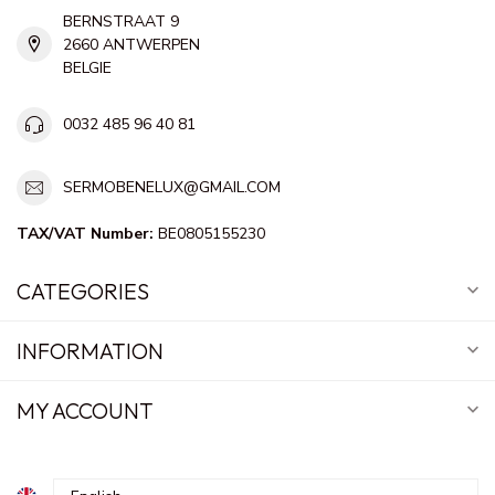
BERNSTRAAT 9
2660 ANTWERPEN
BELGIE
0032 485 96 40 81
SERMOBENELUX@GMAIL.COM
TAX/VAT Number:
BE0805155230
CATEGORIES
INFORMATION
MY ACCOUNT