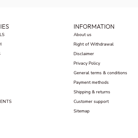
IES
INFORMATION
LS
About us
H
Right of Withdrawal
S
Disclaimer
Privacy Policy
General terms & conditions
Payment methods
Shipping & returns
MENTS
Customer support
Sitemap