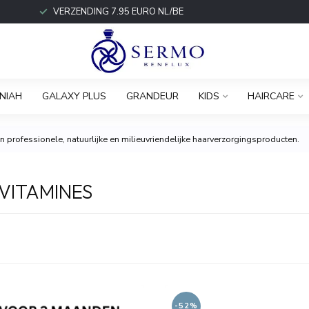
VERZENDING 7.95 EURO NL/BE
NIAH
GALAXY PLUS
GRANDEUR
KIDS
HAIRCARE
 professionele, natuurlijke en milieuvriendelijke haarverzorgingsproducten.
VITAMINES
-52%