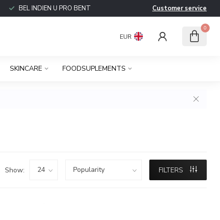
BEL INDIEN U PRO BENT
Customer service
0
EUR
SKINCARE
FOODSUPLEMENTS
Show:
FILTERS