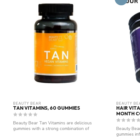
BEAUTY BEAR
BEAUTY BE
TAN VITAMINS, 60 GUMMIES
HAIR VITA
MONTH C
Beauty Bear Tan Vitamins are delicious
gummies with a strong combination of
Beauty Bear
Beta...
gummies inf
nutrients...