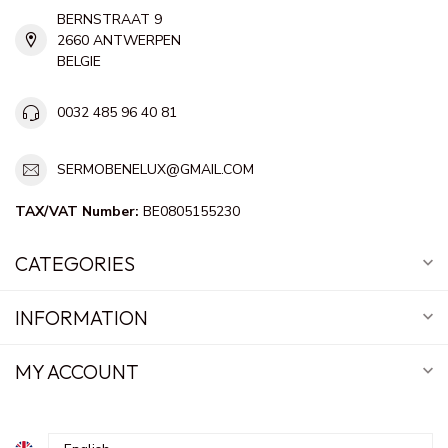
BERNSTRAAT 9
2660 ANTWERPEN
BELGIE
0032 485 96 40 81
SERMOBENELUX@GMAIL.COM
TAX/VAT Number:
BE0805155230
CATEGORIES
INFORMATION
MY ACCOUNT