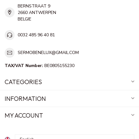
BERNSTRAAT 9
2660 ANTWERPEN
BELGIE
0032 485 96 40 81
SERMOBENELUX@GMAIL.COM
TAX/VAT Number:
BE0805155230
CATEGORIES
INFORMATION
MY ACCOUNT