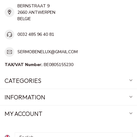
BERNSTRAAT 9
2660 ANTWERPEN
BELGIE
0032 485 96 40 81
SERMOBENELUX@GMAIL.COM
TAX/VAT Number:
BE0805155230
CATEGORIES
INFORMATION
MY ACCOUNT