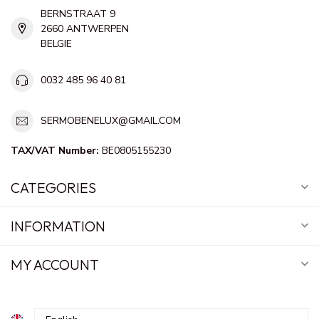
BERNSTRAAT 9
2660 ANTWERPEN
BELGIE
0032 485 96 40 81
SERMOBENELUX@GMAIL.COM
TAX/VAT Number:
BE0805155230
CATEGORIES
INFORMATION
MY ACCOUNT