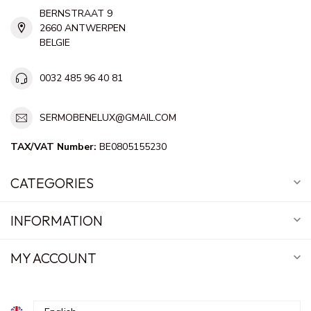
BERNSTRAAT 9
2660 ANTWERPEN
BELGIE
0032 485 96 40 81
SERMOBENELUX@GMAIL.COM
TAX/VAT Number:
BE0805155230
CATEGORIES
INFORMATION
MY ACCOUNT