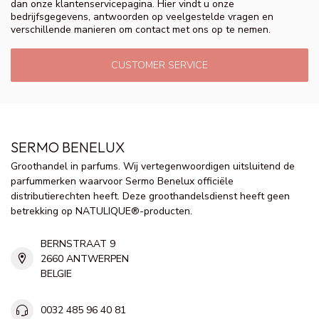
dan onze klantenservicepagina. Hier vindt u onze
bedrijfsgegevens, antwoorden op veelgestelde vragen en
verschillende manieren om contact met ons op te nemen.
CUSTOMER SERVICE
SERMO BENELUX
Groothandel in parfums. Wij vertegenwoordigen uitsluitend de
parfummerken waarvoor Sermo Benelux officiële
distributierechten heeft. Deze groothandelsdienst heeft geen
betrekking op NATULIQUE®-producten.
BERNSTRAAT 9
2660 ANTWERPEN
BELGIE
0032 485 96 40 81