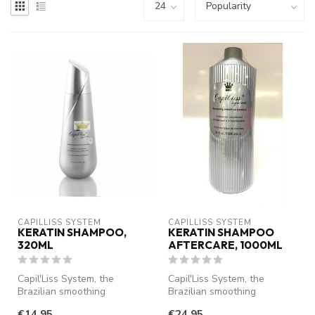
CAPILLISS SYSTEM
CAPILLISS SYSTEM
KERATIN SHAMPOO,
KERATIN SHAMPOO
320ML
AFTERCARE, 1000ML
Capil'Liss System, the
Capil'Liss System, the
Brazilian smoothing
Brazilian smoothing
Shampoo based on nano
Shampoo based on nano
€14,95
€24,95