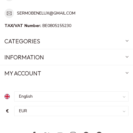
SERMOBENELUX@GMAIL.COM
TAX/VAT Number:
BE0805155230
CATEGORIES
INFORMATION
MY ACCOUNT
€