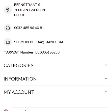
BERNSTRAAT 9
2660 ANTWERPEN
BELGIE
0032 485 96 40 81
SERMOBENELUX@GMAIL.COM
TAX/VAT Number:
BE0805155230
CATEGORIES
INFORMATION
MY ACCOUNT