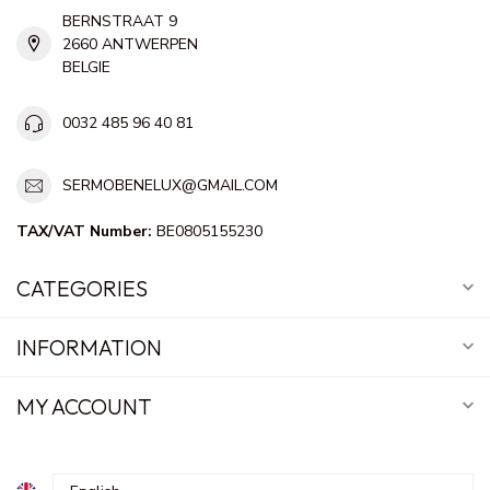
BERNSTRAAT 9
2660 ANTWERPEN
BELGIE
0032 485 96 40 81
SERMOBENELUX@GMAIL.COM
TAX/VAT Number:
BE0805155230
CATEGORIES
INFORMATION
MY ACCOUNT