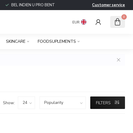
BEL INDIEN U PRO BENT
Customer service
0
EUR
SKINCARE
FOODSUPLEMENTS
Show:
FILTERS