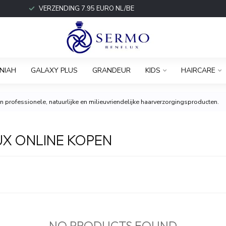
VERZENDING 7.95 EURO NL/BE
NIAH
GALAXY PLUS
GRANDEUR
KIDS
HAIRCARE
 professionele, natuurlijke en milieuvriendelijke haarverzorgingsproducten.
X ONLINE KOPEN
NO PRODUCTS FOUND