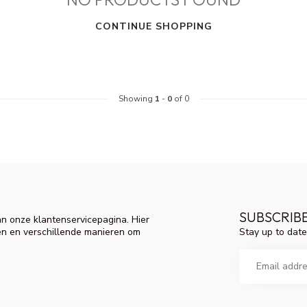
CONTINUE SHOPPING
Showing
1
-
0
of 0
SUBSCRIB
n onze klantenservicepagina. Hier
Stay up to date
en en verschillende manieren om