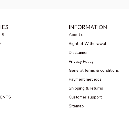
IES
INFORMATION
LS
About us
H
Right of Withdrawal
S
Disclaimer
Privacy Policy
General terms & conditions
Payment methods
Shipping & returns
MENTS
Customer support
Sitemap