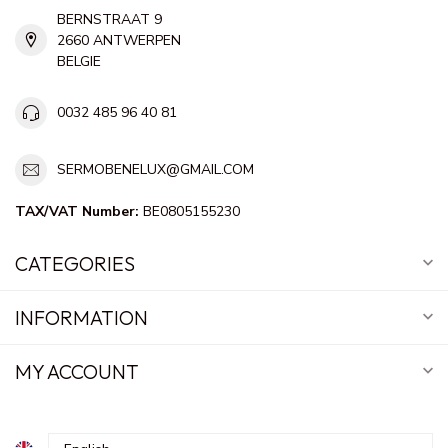
BERNSTRAAT 9
2660 ANTWERPEN
BELGIE
0032 485 96 40 81
SERMOBENELUX@GMAIL.COM
TAX/VAT Number:
BE0805155230
CATEGORIES
INFORMATION
MY ACCOUNT