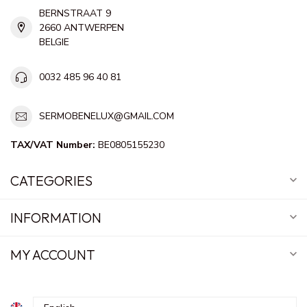
BERNSTRAAT 9
2660 ANTWERPEN
BELGIE
0032 485 96 40 81
SERMOBENELUX@GMAIL.COM
TAX/VAT Number:
BE0805155230
CATEGORIES
INFORMATION
MY ACCOUNT