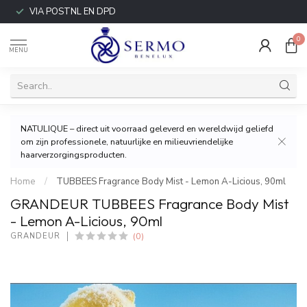
VIA POSTNL EN DPD
0
MENU
NATULIQUE – direct uit voorraad geleverd en wereldwijd geliefd
om zijn professionele, natuurlijke en milieuvriendelijke
haarverzorgingsproducten.
Home
/
TUBBEES Fragrance Body Mist - Lemon A-Licious, 90ml
GRANDEUR TUBBEES Fragrance Body Mist
- Lemon A-Licious, 90ml
(0)
GRANDEUR