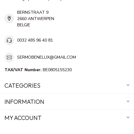
BERNSTRAAT 9
2660 ANTWERPEN
BELGIE
0032 485 96 40 81
SERMOBENELUX@GMAIL.COM
TAX/VAT Number:
BE0805155230
CATEGORIES
INFORMATION
MY ACCOUNT