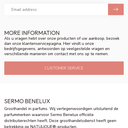
MORE INFORMATION
Als u vragen hebt over onze producten of uw aankoop, bezoek
dan onze klantenservicepagina. Hier vindt u onze
bedrijfsgegevens, antwoorden op veelgestelde vragen en
verschillende manieren om contact met ons op te nemen.
CUSTOMER SERVICE
SERMO BENELUX
Groothandel in parfums. Wij vertegenwoordigen uitsluitend de
parfummerken waarvoor Sermo Benelux officiële
distributierechten heeft. Deze groothandelsdienst heeft geen
betrekking op NATULIQUE®-producten.