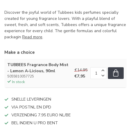
Discover the joyful world of Tubbees kids perfumes specially
created for young fragrance lovers. With a playful blend of
sweet, fresh, and soft scents, Tubbees offers a unique fragrance
experience for every child. The gentle formulas and colorful
packagin
Read more
.
Make a choice
TUBBEES Fragrance Body Mist
€14,95
- Lemon A-Licious, 90ml
€7,95
5055810057725
In stock
SNELLE LEVERINGEN
VIA POSTNL EN DPD
VERZENDING 7.95 EURO NL/BE
BEL INDIEN U PRO BENT