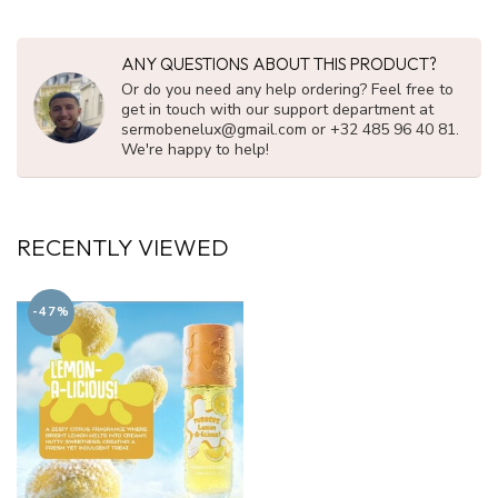
ANY QUESTIONS ABOUT THIS PRODUCT?
Or do you need any help ordering? Feel free to
get in touch with our support department at
sermobenelux@gmail.com
or +32 485 96 40 81.
We're happy to help!
RECENTLY VIEWED
-47%