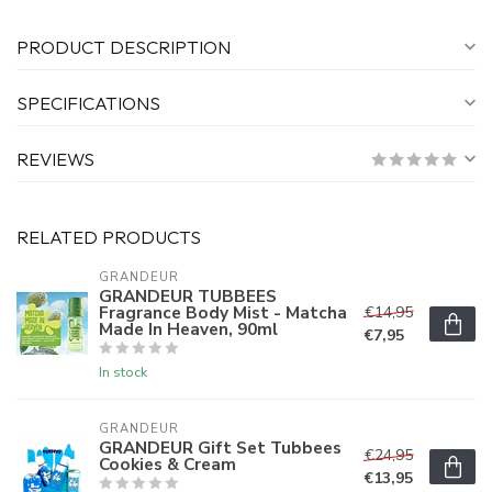
PRODUCT DESCRIPTION
SPECIFICATIONS
REVIEWS
RELATED PRODUCTS
GRANDEUR
GRANDEUR TUBBEES
Fragrance Body Mist - Matcha
€14,95
Made In Heaven, 90ml
€7,95
In stock
GRANDEUR
GRANDEUR Gift Set Tubbees
€24,95
Cookies & Cream
€13,95