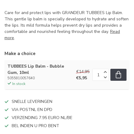
Care for and protect lips with GRANDEUR TUBBEES Lip Balm.
This gentle lip balm is specially developed to hydrate and soften
the lips. Its mild formula helps prevent dry lips and provides a
comfortable and nourished feeling throughout the day.
Read
more
.
Make a choice
TUBBEES Lip Balm - Bubble
€14,95
Gum, 10ml
€5,95
5055810057640
In stock
SNELLE LEVERINGEN
VIA POSTNL EN DPD
VERZENDING 7.95 EURO NL/BE
BEL INDIEN U PRO BENT