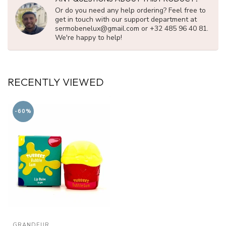
Or do you need any help ordering? Feel free to
get in touch with our support department at
sermobenelux@gmail.com
or +32 485 96 40 81.
We're happy to help!
RECENTLY VIEWED
-60%
GRANDEUR