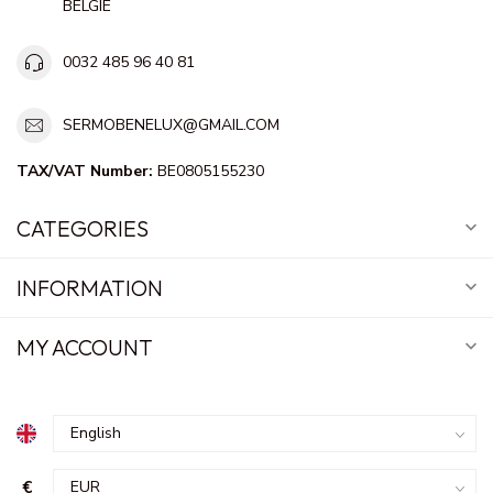
BELGIE
0032 485 96 40 81
SERMOBENELUX@GMAIL.COM
TAX/VAT Number:
BE0805155230
CATEGORIES
INFORMATION
MY ACCOUNT
€