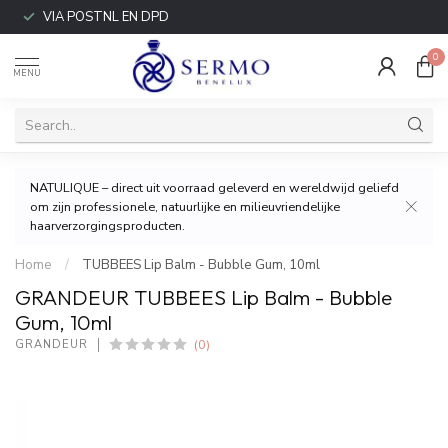
VIA POSTNL EN DPD
0
MENU
NATULIQUE – direct uit voorraad geleverd en wereldwijd geliefd
om zijn professionele, natuurlijke en milieuvriendelijke
haarverzorgingsproducten.
Home
/
TUBBEES Lip Balm - Bubble Gum, 10ml
GRANDEUR TUBBEES Lip Balm - Bubble
Gum, 10ml
(0)
GRANDEUR