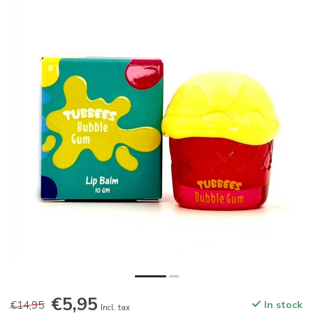
€5,95
€14,95
In stock
Incl. tax