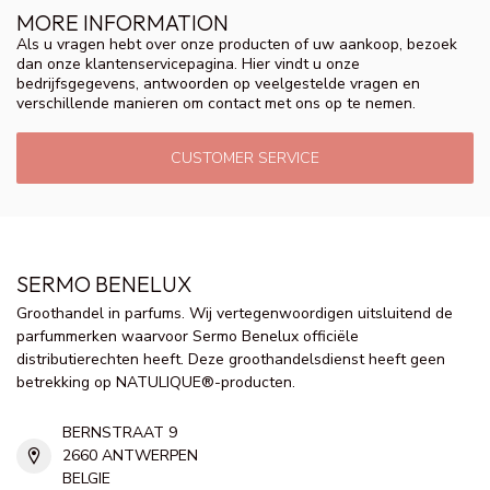
MORE INFORMATION
Als u vragen hebt over onze producten of uw aankoop, bezoek
dan onze klantenservicepagina. Hier vindt u onze
bedrijfsgegevens, antwoorden op veelgestelde vragen en
verschillende manieren om contact met ons op te nemen.
CUSTOMER SERVICE
SERMO BENELUX
Groothandel in parfums. Wij vertegenwoordigen uitsluitend de
parfummerken waarvoor Sermo Benelux officiële
distributierechten heeft. Deze groothandelsdienst heeft geen
betrekking op NATULIQUE®-producten.
BERNSTRAAT 9
2660 ANTWERPEN
BELGIE