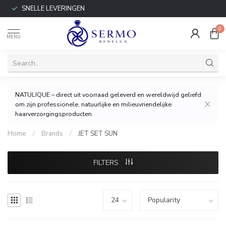
SNELLE LEVERINGEN
0
MENU
NATULIQUE – direct uit voorraad geleverd en wereldwijd geliefd
om zijn professionele, natuurlijke en milieuvriendelijke
haarverzorgingsproducten.
Home
/
Brands
/
JET SET SUN
FILTERS