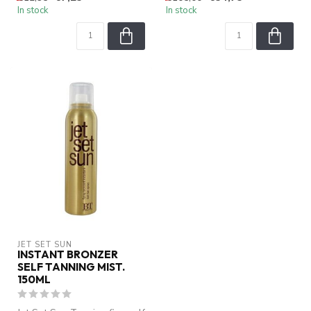
In stock
In stock
JET SET SUN
INSTANT BRONZER
SELF TANNING MIST.
150ML