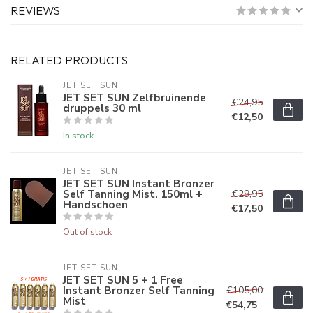
REVIEWS
RELATED PRODUCTS
JET SET SUN
JET SET SUN Zelfbruinende
€24,95
druppels 30 ml
€12,50
In stock
JET SET SUN
JET SET SUN Instant Bronzer
Self Tanning Mist. 150ml +
€29,95
Handschoen
€17,50
Out of stock
JET SET SUN
JET SET SUN 5 + 1 Free
Instant Bronzer Self Tanning
€105,00
Mist
€54,75