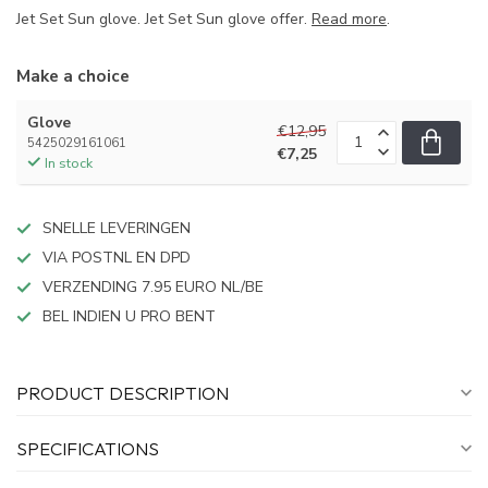
Jet Set Sun glove. Jet Set Sun glove offer.
Read more
.
Make a choice
Glove
€12,95
5425029161061
€7,25
In stock
SNELLE LEVERINGEN
VIA POSTNL EN DPD
VERZENDING 7.95 EURO NL/BE
BEL INDIEN U PRO BENT
PRODUCT DESCRIPTION
SPECIFICATIONS