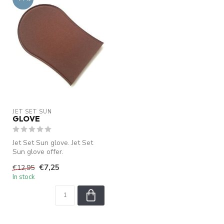
JET SET SUN
GLOVE
Jet Set Sun glove. Jet Set
Sun glove offer.
€7,25
€12,95
In stock