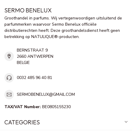
SERMO BENELUX
Groothandel in parfums. Wij vertegenwoordigen uitsluitend de
parfummerken waarvoor Sermo Benelux officiële
distributierechten heeft. Deze groothandelsdienst heeft geen
betrekking op NATULIQUE®-producten.
BERNSTRAAT 9
2660 ANTWERPEN
BELGIE
0032 485 96 40 81
SERMOBENELUX@GMAIL.COM
TAX/VAT Number:
BE0805155230
CATEGORIES