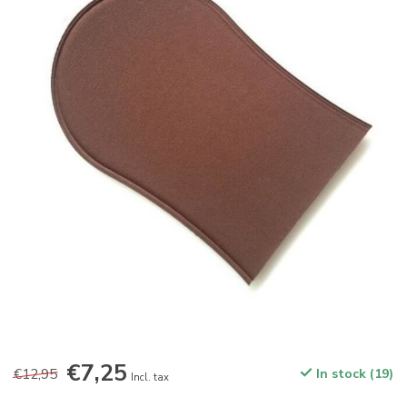
€7,25
€12,95
In stock (19)
Incl. tax