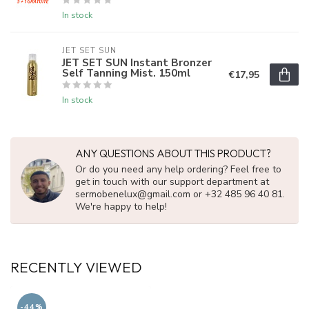
In stock
JET SET SUN
JET SET SUN Instant Bronzer
Self Tanning Mist. 150ml
€17,95
In stock
ANY QUESTIONS ABOUT THIS PRODUCT?
Or do you need any help ordering? Feel free to
get in touch with our support department at
sermobenelux@gmail.com
or +32 485 96 40 81.
We're happy to help!
RECENTLY VIEWED
-44%