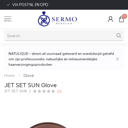
VIA POSTNL EN DPD
0
MENU
NATULIQUE – direct uit voorraad geleverd en wereldwijd geliefd
om zijn professionele, natuurlijke en milieuvriendelijke
haarverzorgingsproducten.
Home
/
Glove
JET SET SUN Glove
(0)
JET SET SUN