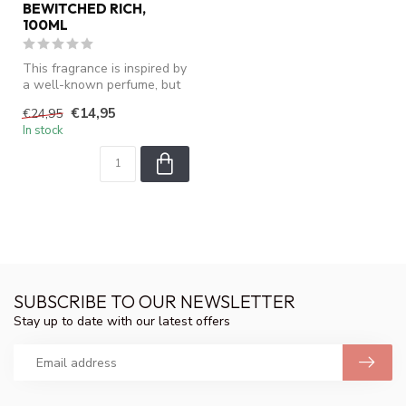
BEWITCHED RICH,
100ML
This fragrance is inspired by
a well-known perfume, but
is not an original produ...
€14,95
€24,95
In stock
SUBSCRIBE TO OUR NEWSLETTER
Stay up to date with our latest offers