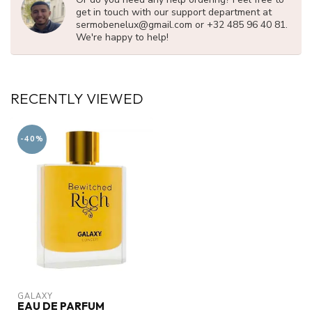
get in touch with our support department at
sermobenelux@gmail.com
or +32 485 96 40 81.
We're happy to help!
RECENTLY VIEWED
-40%
GALAXY
EAU DE PARFUM