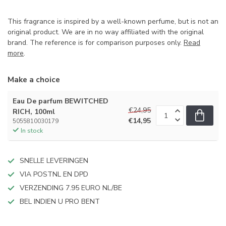
This fragrance is inspired by a well-known perfume, but is not an
original product. We are in no way affiliated with the original
brand. The reference is for comparison purposes only.
Read
more
.
Make a choice
Eau De parfum BEWITCHED
€24,95
RICH, 100ml
€14,95
5055810030179
In stock
SNELLE LEVERINGEN
VIA POSTNL EN DPD
VERZENDING 7.95 EURO NL/BE
BEL INDIEN U PRO BENT