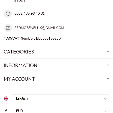
BELGIE
0032 485 96 40 81
SERMOBENELUX@GMAIL.COM
TAX/VAT Number:
BE0805155230
CATEGORIES
INFORMATION
MY ACCOUNT
€