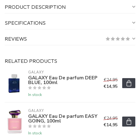
PRODUCT DESCRIPTION
SPECIFICATIONS
REVIEWS
RELATED PRODUCTS
GALAXY
GALAXY Eau De parfum DEEP
€24,95
BLUE, 100ml
€14,95
In stock
GALAXY
GALAXY Eau De parfum EASY
€24,95
GOING, 100ml
€14,95
In stock