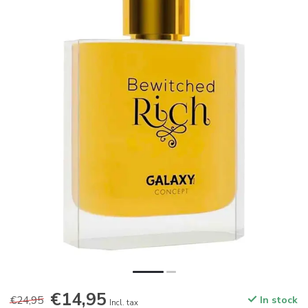
€14,95
€24,95
In stock
Incl. tax