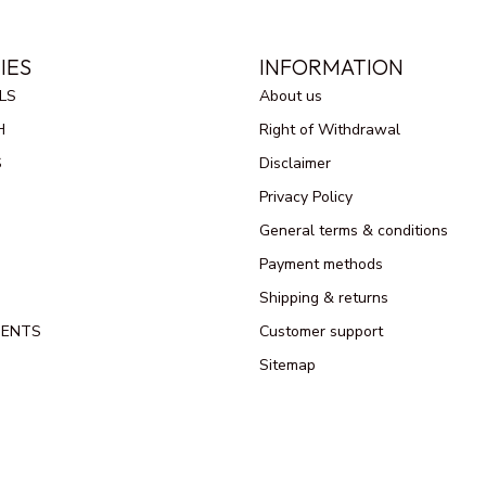
IES
INFORMATION
LS
About us
H
Right of Withdrawal
S
Disclaimer
Privacy Policy
General terms & conditions
Payment methods
Shipping & returns
MENTS
Customer support
Sitemap