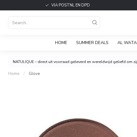
VIA POSTNL EN DPD
HOME
SUMMER DEALS
AL WATA
NATULIQUE – direct uit voorraad geleverd en wereldwijd geliefd om zijn
Home
/
Glove