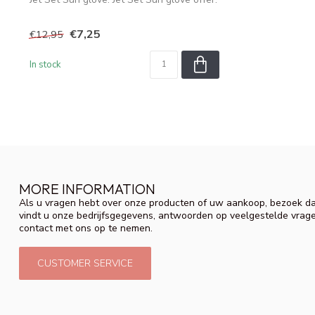
€7,25
€12,95
In stock
MORE INFORMATION
Als u vragen hebt over onze producten of uw aankoop, bezoek da
vindt u onze bedrijfsgegevens, antwoorden op veelgestelde vrag
contact met ons op te nemen.
CUSTOMER SERVICE