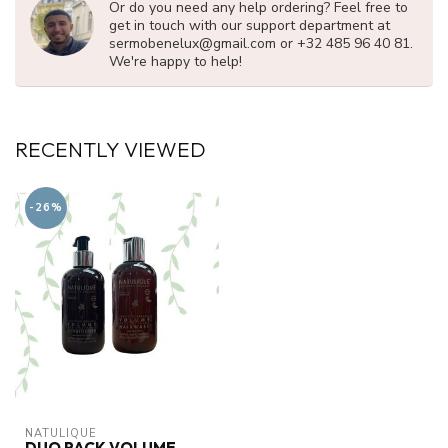
Or do you need any help ordering? Feel free to
get in touch with our support department at
sermobenelux@gmail.com
or +32 485 96 40 81.
We're happy to help!
RECENTLY VIEWED
-26%
NATULIQUE
DUO PACK VOLUME