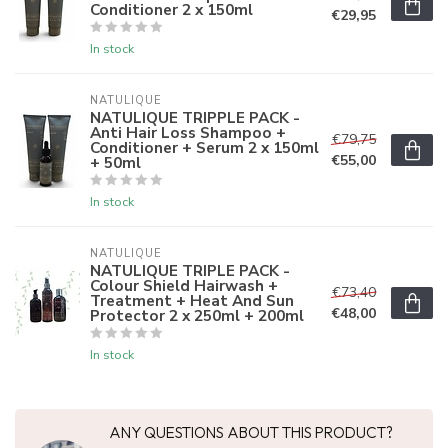
Conditioner 2 x 150ml
€29,95
In stock
NATULIQUE
NATULIQUE TRIPPLE PACK -
Anti Hair Loss Shampoo +
€79,75
Conditioner + Serum 2 x 150ml
€55,00
+ 50ml
In stock
NATULIQUE
NATULIQUE TRIPLE PACK -
Colour Shield Hairwash +
€73,40
Treatment + Heat And Sun
€48,00
Protector 2 x 250ml + 200ml
In stock
ANY QUESTIONS ABOUT THIS PRODUCT?