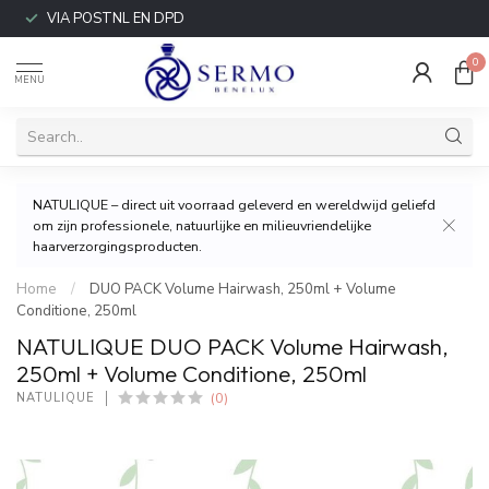
VIA POSTNL EN DPD
0
MENU
NATULIQUE – direct uit voorraad geleverd en wereldwijd geliefd
om zijn professionele, natuurlijke en milieuvriendelijke
haarverzorgingsproducten.
Home
/
DUO PACK Volume Hairwash, 250ml + Volume
Conditione, 250ml
NATULIQUE DUO PACK Volume Hairwash,
250ml + Volume Conditione, 250ml
(0)
NATULIQUE