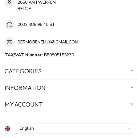
2660 ANTWERPEN
BELGIE
0032 485 96 40 81
SERMOBENELUX@GMAIL.COM
TAX/VAT Number:
BE0805155230
CATEGORIES
INFORMATION
MY ACCOUNT