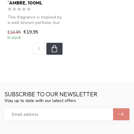
´AMBRE, 100ML
This fragrance is inspired by
a well-known perfume, but
is not an original produ...
€19,95
€34,95
In stock
SUBSCRIBE TO OUR NEWSLETTER
Stay up to date with our latest offers