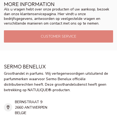
MORE INFORMATION
Als u vragen hebt over onze producten of uw aankoop, bezoek
dan onze klantenservicepagina. Hier vindt u onze
bedrijfsgegevens, antwoorden op veelgestelde vragen en
verschillende manieren om contact met ons op te nemen.
CUSTOMER SERVICE
SERMO BENELUX
Groothandel in parfums. Wij vertegenwoordigen uitsluitend de
parfummerken waarvoor Sermo Benelux officiële
distributierechten heeft. Deze groothandelsdienst heeft geen
betrekking op NATULIQUE®-producten.
BERNSTRAAT 9
2660 ANTWERPEN
BELGIE