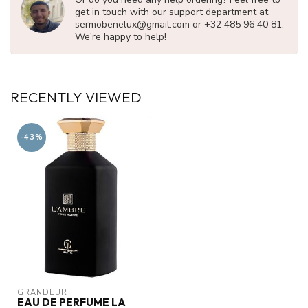
get in touch with our support department at
sermobenelux@gmail.com
or +32 485 96 40 81.
We're happy to help!
RECENTLY VIEWED
-43%
GRANDEUR
EAU DE PERFUME LA