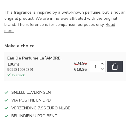
This fragrance is inspired by a well-known perfume, but is not an
original product. We are in no way affiliated with the original
brand. The reference is for comparison purposes only.
Read
more
.
Make a choice
Eau De Perfume La´AMBRE,
€34,95
100ml
€19,95
5055810035891
In stock
SNELLE LEVERINGEN
VIA POSTNL EN DPD
VERZENDING 7.95 EURO NL/BE
BEL INDIEN U PRO BENT