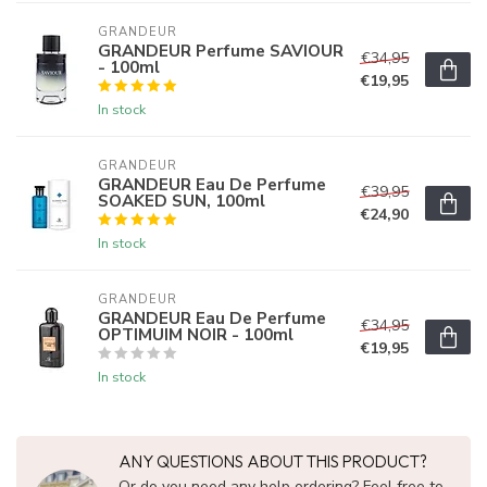
GRANDEUR
GRANDEUR Perfume SAVIOUR
€34,95
- 100ml
€19,95
In stock
GRANDEUR
GRANDEUR Eau De Perfume
€39,95
SOAKED SUN, 100ml
€24,90
In stock
GRANDEUR
GRANDEUR Eau De Perfume
€34,95
OPTIMUIM NOIR - 100ml
€19,95
In stock
ANY QUESTIONS ABOUT THIS PRODUCT?
Or do you need any help ordering? Feel free to